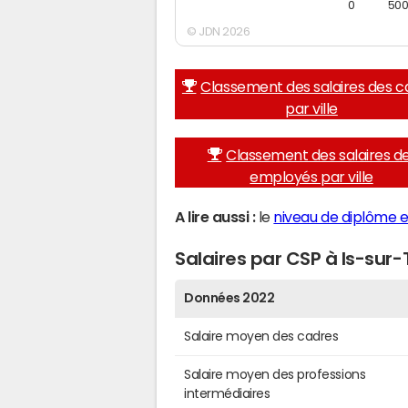
0
50
© JDN 2026
Classement des salaires des c
par ville
Classement des salaires d
employés par ville
A lire aussi :
le
niveau de diplôme et
Salaires par CSP à Is-sur-T
Données 2022
Salaire moyen des cadres
Salaire moyen des professions
intermédiaires