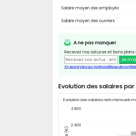
Salaire moyen des employés
Salaire moyen des ouvriers
A ne pas manquer
Recevez nos astuces et bons plans 
Je m'
En savoir plus sur notre politique de confiden
Evolution des salaires par 
Evolution des salaires nets mensuels 
2 600
2 400
2 