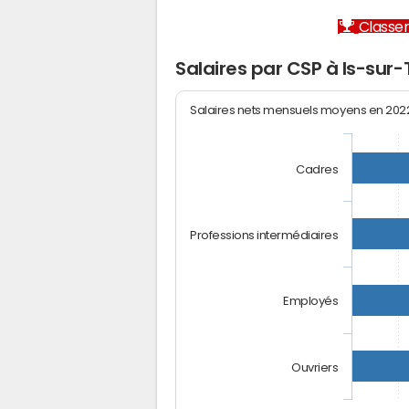
Classem
Salaires par CSP à Is-sur-T
Salaires nets mensuels moyens en 20
Cadres
Professions intermédiaires
Employés
Ouvriers