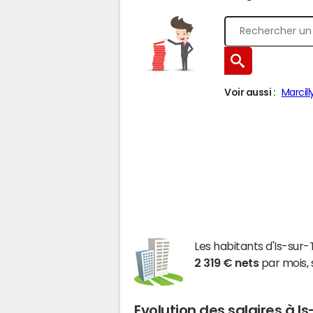
Voir aussi :
Marcill
Les habitants d'Is-sur
2 319 € nets
par mois, 
Evolution des salaires à Is-