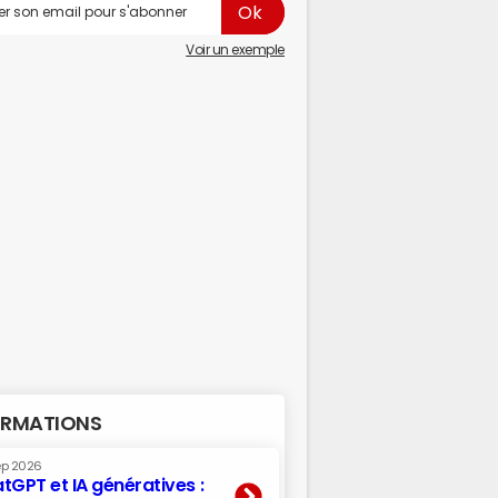
Voir un exemple
RMATIONS
ep 2026
tGPT et IA génératives :