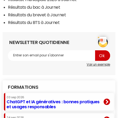
Résultats du bac à Journet
Résultats du brevet à Journet
Résultats du BTS à Journet
NEWSLETTER QUOTIDIENNE
Voir un exemple
FORMATIONS
03 sep 2026
ChatGPT et IA génératives : bonnes pratiques
et usages responsables
24 sep 2026