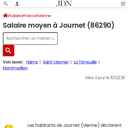
Salaire
France
Vienne
Salaire moyen à Journet (86290)
Voir aussi :
Haims
Saint-Léomer
La Trimouille
Montmorillon
Mise à jour le 11/02/26
Les habitants de Journet (Vienne) déclarent