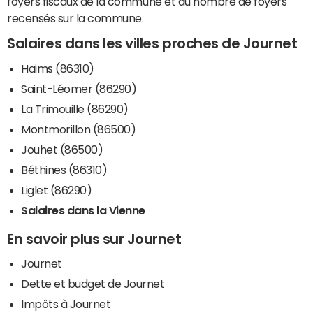
foyers fiscaux de la commune et du nombre de foyers
recensés sur la commune.
Salaires dans les villes proches de Journet
Haims (86310)
Saint-Léomer (86290)
La Trimouille (86290)
Montmorillon (86500)
Jouhet (86500)
Béthines (86310)
Liglet (86290)
Salaires dans la Vienne
En savoir plus sur Journet
Journet
Dette et budget de Journet
Impôts à Journet