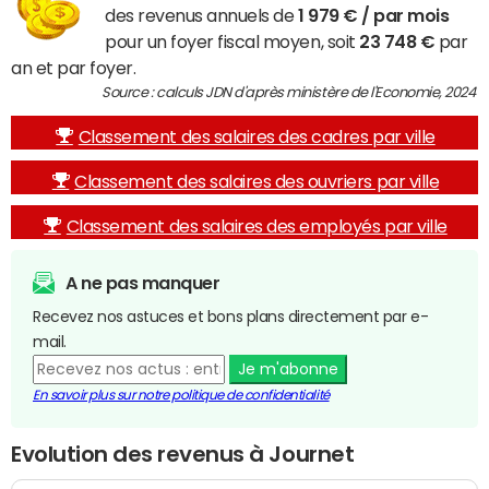
des revenus annuels de
1 979 € / par mois
pour un foyer fiscal moyen, soit
23 748 €
par
an et par foyer.
Source : calculs JDN d'après ministère de l'Economie, 2024
Classement des salaires des cadres par ville
Classement des salaires des ouvriers par ville
Classement des salaires des employés par ville
A ne pas manquer
Recevez nos astuces et bons plans directement par e-
mail.
Je m'abonne
En savoir plus sur notre politique de confidentialité
Evolution des revenus à Journet