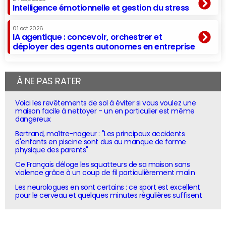
Intelligence émotionnelle et gestion du stress
01 oct 2026
IA agentique : concevoir, orchestrer et
déployer des agents autonomes en entreprise
À NE PAS RATER
Voici les revêtements de sol à éviter si vous voulez une
maison facile à nettoyer - un en particulier est même
dangereux
Bertrand, maître-nageur : "Les principaux accidents
d'enfants en piscine sont dus au manque de forme
physique des parents"
Ce Français déloge les squatteurs de sa maison sans
violence grâce à un coup de fil particulièrement malin
Les neurologues en sont certains : ce sport est excellent
pour le cerveau et quelques minutes régulières suffisent