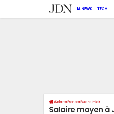
IA NEWS
TECH
Salaire
France
Eure-et-Loir
Salaire moyen à 