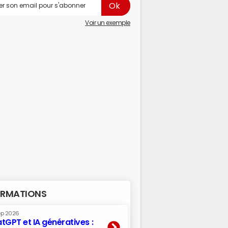
Voir un exemple
RMATIONS
ep 2026
tGPT et IA génératives :