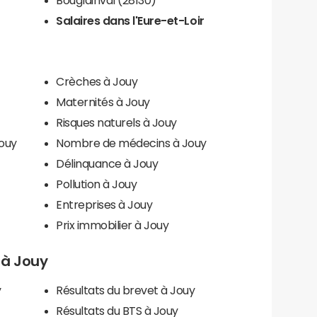
Salaires dans l'Eure-et-Loir
Crèches à Jouy
Maternités à Jouy
Risques naturels à Jouy
Jouy
Nombre de médecins à Jouy
Délinquance à Jouy
Pollution à Jouy
Entreprises à Jouy
Prix immobilier à Jouy
s à Jouy
y
Résultats du brevet à Jouy
Résultats du BTS à Jouy