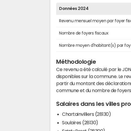
Données 2024
Revenu mensuel moyen par foyer fis
Nombre de foyers fiscaux
Nombre moyen d'habitant(s) par foy
Méthodologie
Ce revenu a été calculé par le JDN
disponibles sur la commune. Le r
partir du montant des déclarations
commune et du nombre de foyers
Salaires dans les villes p
Chartainvilliers (28130)
Soulaires (28130)
Saint-Prest (28300)