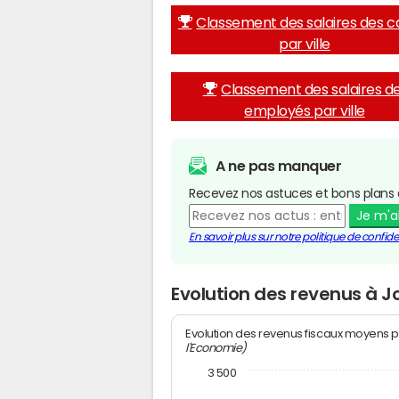
Classement des salaires des c
par ville
Classement des salaires d
employés par ville
A ne pas manquer
Recevez nos astuces et bons plans 
Je m'
En savoir plus sur notre politique de confiden
Evolution des revenus à J
Evolution des revenus fiscaux moyens p
l'Economie)
3 500