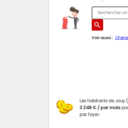
Voir aussi :
Chartai
Les habitants de Jouy 
3 248 € / par mois
pou
par foyer.