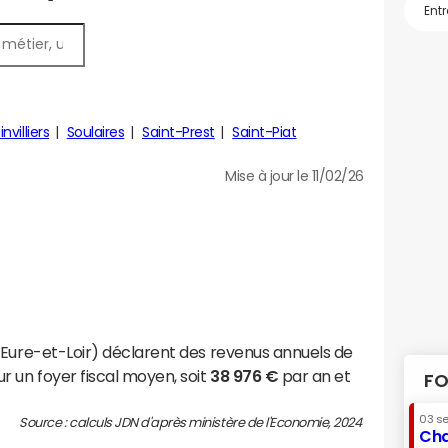
nvilliers
Soulaires
Saint-Prest
Saint-Piat
Mise à jour le 11/02/26
(Eure-et-Loir) déclarent des revenus annuels de
r un foyer fiscal moyen, soit
38 976 €
par an et
FO
03 s
Source : calculs JDN d'après ministère de l'Economie, 2024
Cha