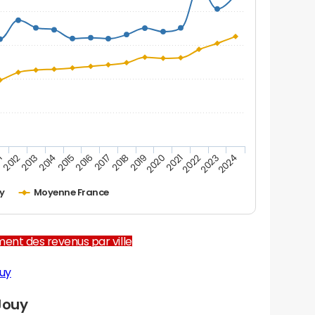
1
2012
2013
2014
2015
2016
2017
2018
2019
2020
2021
2022
2023
2024
y
Moyenne France
ent des revenus par ville
uy
Jouy