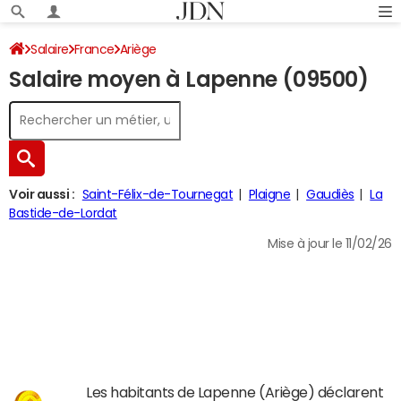
Salaire
France
Ariège
Salaire moyen à Lapenne (09500)
Voir aussi :
Saint-Félix-de-Tournegat
Plaigne
Gaudiès
La
Bastide-de-Lordat
Mise à jour le 11/02/26
Les habitants de Lapenne (Ariège) déclarent