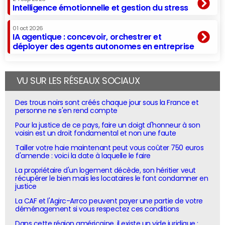
Intelligence émotionnelle et gestion du stress
01 oct 2026
IA agentique : concevoir, orchestrer et
déployer des agents autonomes en entreprise
VU SUR LES RÉSEAUX SOCIAUX
Des trous noirs sont créés chaque jour sous la France et
personne ne s'en rend compte
Pour la justice de ce pays, faire un doigt d'honneur à son
voisin est un droit fondamental et non une faute
Tailler votre haie maintenant peut vous coûter 750 euros
d'amende : voici la date à laquelle le faire
La propriétaire d'un logement décède, son héritier veut
récupérer le bien mais les locataires le font condamner en
justice
La CAF et l'Agirc-Arrco peuvent payer une partie de votre
déménagement si vous respectez ces conditions
Dans cette région américaine, il existe un vide juridique :