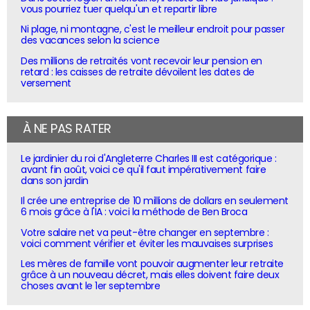
vous pourriez tuer quelqu'un et repartir libre
Ni plage, ni montagne, c'est le meilleur endroit pour passer
des vacances selon la science
Des millions de retraités vont recevoir leur pension en
retard : les caisses de retraite dévoilent les dates de
versement
À NE PAS RATER
Le jardinier du roi d'Angleterre Charles III est catégorique :
avant fin août, voici ce qu'il faut impérativement faire
dans son jardin
Il crée une entreprise de 10 millions de dollars en seulement
6 mois grâce à l'IA : voici la méthode de Ben Broca
Votre salaire net va peut-être changer en septembre :
voici comment vérifier et éviter les mauvaises surprises
Les mères de famille vont pouvoir augmenter leur retraite
grâce à un nouveau décret, mais elles doivent faire deux
choses avant le 1er septembre