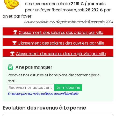
des revenus annuels de
2 191 € / par mois
pour un foyer fiscal moyen, soit
26 292 €
par
an et par foyer.
Source : calculs JDN d'après ministère de l'Economie, 2024
Classement des salaires des cadres par ville
Classement des salaires des ouvriers par ville
Classement des salaires des employés par ville
A ne pas manquer
Recevez nos astuces et bons plans directement par e-
mail.
Je m'abonne
En savoir plus sur notre politique de confidentialité
Evolution des revenus à Lapenne