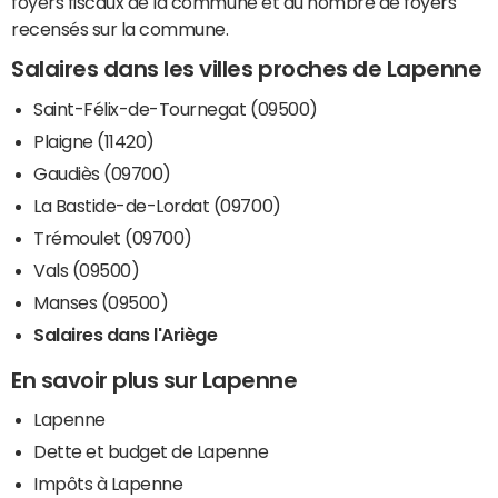
foyers fiscaux de la commune et du nombre de foyers
recensés sur la commune.
Salaires dans les villes proches de Lapenne
Saint-Félix-de-Tournegat (09500)
Plaigne (11420)
Gaudiès (09700)
La Bastide-de-Lordat (09700)
Trémoulet (09700)
Vals (09500)
Manses (09500)
Salaires dans l'Ariège
En savoir plus sur Lapenne
Lapenne
Dette et budget de Lapenne
Impôts à Lapenne