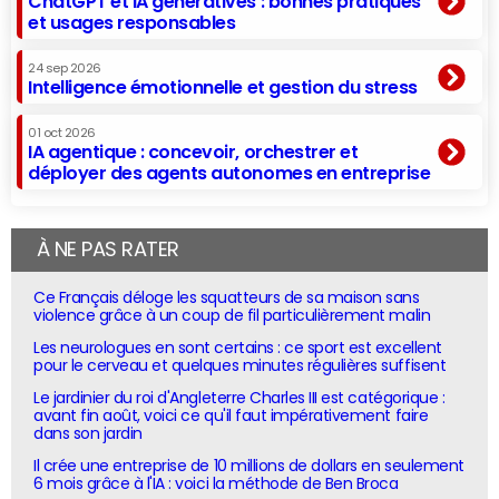
ChatGPT et IA génératives : bonnes pratiques
et usages responsables
24 sep 2026
Intelligence émotionnelle et gestion du stress
01 oct 2026
IA agentique : concevoir, orchestrer et
déployer des agents autonomes en entreprise
À NE PAS RATER
Ce Français déloge les squatteurs de sa maison sans
violence grâce à un coup de fil particulièrement malin
Les neurologues en sont certains : ce sport est excellent
pour le cerveau et quelques minutes régulières suffisent
Le jardinier du roi d'Angleterre Charles III est catégorique :
avant fin août, voici ce qu'il faut impérativement faire
dans son jardin
Il crée une entreprise de 10 millions de dollars en seulement
6 mois grâce à l'IA : voici la méthode de Ben Broca