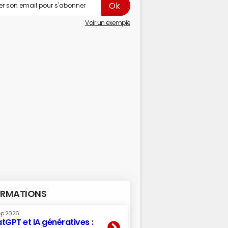
Voir un exemple
RMATIONS
ep 2026
tGPT et IA génératives :