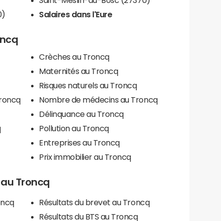
0)
Salaires dans l'Eure
oncq
Crèches au Troncq
Maternités au Troncq
Risques naturels au Troncq
Troncq
Nombre de médecins au Troncq
Délinquance au Troncq
q
Pollution au Troncq
Entreprises au Troncq
Prix immobilier au Troncq
s au Troncq
oncq
Résultats du brevet au Troncq
Résultats du BTS au Troncq