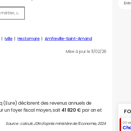
Iville
Hectomare
Amfreville-Saint-Amand
Mise à jour le 11/02/26
q (Eure) déclarent des revenus annuels de
r un foyer fiscal moyen, soit
41 820 €
par an et
FO
03 s
Source : calculs JDN d'après ministère de l'Economie, 2024
Cha