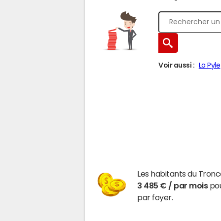
Voir aussi :
La Pyle
Les habitants du Tronc
3 485 € / par mois
pou
par foyer.