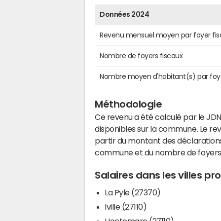
Données 2024
Revenu mensuel moyen par foyer fis
Nombre de foyers fiscaux
Nombre moyen d'habitant(s) par foy
Méthodologie
Ce revenu a été calculé par le JDN
disponibles sur la commune. Le r
partir du montant des déclarations
commune et du nombre de foyers
Salaires dans les villes p
La Pyle (27370)
Iville (27110)
Hectomare (27110)