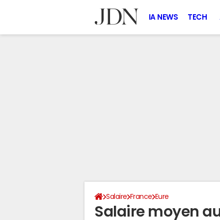
IA NEWS
TECH
Salaire
France
Eure
Salaire moyen au