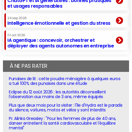
ChatGPT et IA génératives : bonnes pratiques
et usages responsables
24 sep 2026
Intelligence émotionnelle et gestion du stress
01 oct 2026
IA agentique : concevoir, orchestrer et
déployer des agents autonomes en entreprise
À NE PAS RATER
Punaises de lit : cette poudre ménagère à quelques euros
a tué 100% des punaises dans une étude
Eclipse du 12 août 2026 : les autorités déconseillent
l'observation aux moins de 3 ans, même équipés
Plus que deux mois pour la visiter : l'île d'Hydra est le paradis
du silence, voitures, motos et vélos y sont interdits
Pr. Alinka Greasley : "Pour les femmes de plus de 40 ans,
danser entretient la santé cardiovasculaire et l'équilibre
mental"