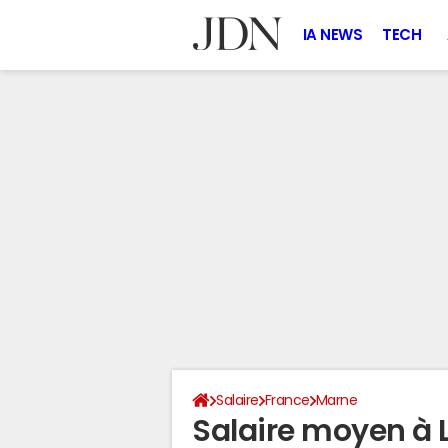
IA NEWS
TECH
Salaire
France
Marne
Salaire moyen à 