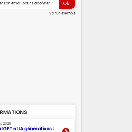
Voir un exemple
RMATIONS
ep 2026
tGPT et IA génératives :