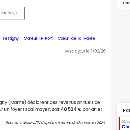
Festigny
Mareuil-le-Port
Cœur-de-la-Vallée
Mise à jour le 11/02/26
igny (Marne) déclarent des revenus annuels de
r un foyer fiscal moyen, soit
40 524 €
par an et
FO
03 s
Source : calculs JDN d'après ministère de l'Economie, 2024
Cha