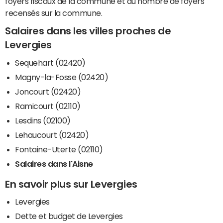
foyers fiscaux de la commune et du nombre de foyers
recensés sur la commune.
Salaires dans les villes proches de
Levergies
Sequehart (02420)
Magny-la-Fosse (02420)
Joncourt (02420)
Ramicourt (02110)
Lesdins (02100)
Lehaucourt (02420)
Fontaine-Uterte (02110)
Salaires dans l'Aisne
En savoir plus sur Levergies
Levergies
Dette et budget de Levergies