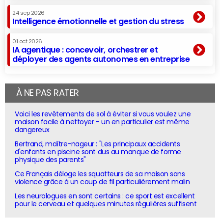
24 sep 2026
Intelligence émotionnelle et gestion du stress
01 oct 2026
IA agentique : concevoir, orchestrer et
déployer des agents autonomes en entreprise
À NE PAS RATER
Voici les revêtements de sol à éviter si vous voulez une
maison facile à nettoyer - un en particulier est même
dangereux
Bertrand, maître-nageur : "Les principaux accidents
d'enfants en piscine sont dus au manque de forme
physique des parents"
Ce Français déloge les squatteurs de sa maison sans
violence grâce à un coup de fil particulièrement malin
Les neurologues en sont certains : ce sport est excellent
pour le cerveau et quelques minutes régulières suffisent