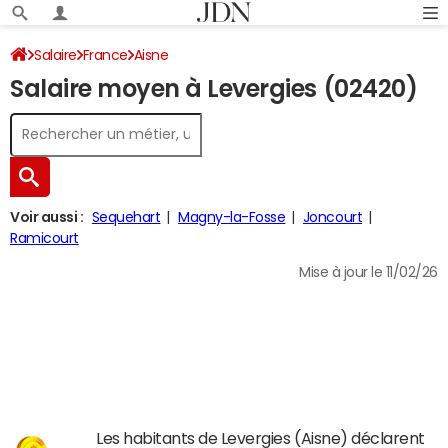
Salaire
France
Aisne
Salaire moyen à Levergies (02420)
Voir aussi :
Sequehart
Magny-la-Fosse
Joncourt
Ramicourt
Mise à jour le 11/02/26
Les habitants de Levergies (Aisne) déclarent