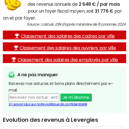
des revenus annuels de
2 648 € / par mois
pour un foyer fiscal moyen, soit
31 776 €
par
an et par foyer.
Source : calculs JDN d'après ministère de l'Economie, 2024
Classement des salaires des cadres par ville
Classement des salaires des ouvriers par ville
Classement des salaires des employés par ville
A ne pas manquer
Recevez nos astuces et bons plans directement par e-
mail.
Je m'abonne
En savoir plus sur notre politique de confidentialité
Evolution des revenus à Levergies