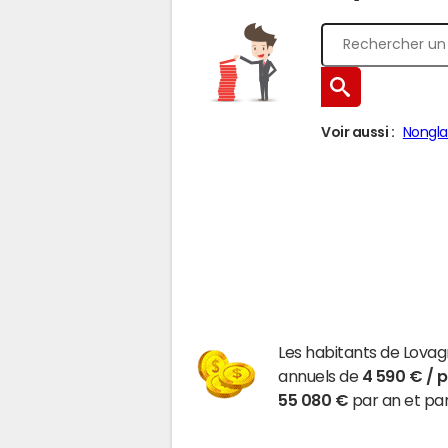
Voir aussi :
Nongla
Les habitants de Lova
annuels de
4 590 € / 
55 080 €
par an et par