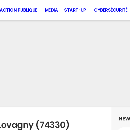
ACTION PUBLIQUE
MEDIA
START-UP
CYBERSÉCURITÉ
NEW
 Lovagny (74330)