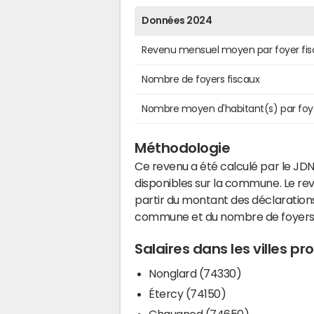
Données 2024
Revenu mensuel moyen par foyer fis
Nombre de foyers fiscaux
Nombre moyen d'habitant(s) par foy
Méthodologie
Ce revenu a été calculé par le JDN
disponibles sur la commune. Le r
partir du montant des déclarations
commune et du nombre de foyers
Salaires dans les villes p
Nonglard (74330)
Étercy (74150)
Chavanod (74650)