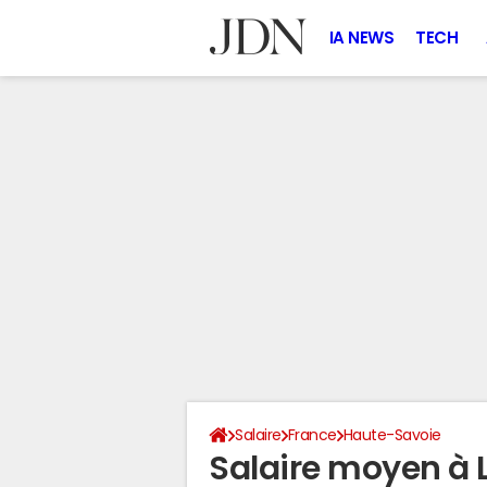
IA NEWS
TECH
Salaire
France
Haute-Savoie
Salaire moyen à