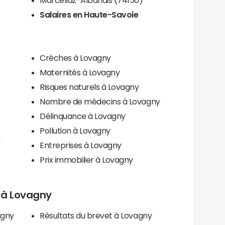
Salaires en Haute-Savoie
Crèches à Lovagny
Maternités à Lovagny
Risques naturels à Lovagny
Nombre de médecins à Lovagny
Délinquance à Lovagny
Pollution à Lovagny
y
Entreprises à Lovagny
Prix immobilier à Lovagny
s à Lovagny
agny
Résultats du brevet à Lovagny