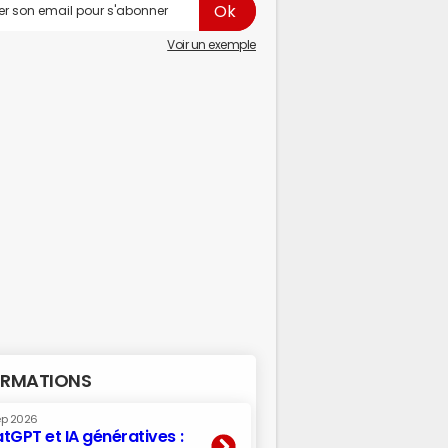
Voir un exemple
RMATIONS
ep 2026
tGPT et IA génératives :