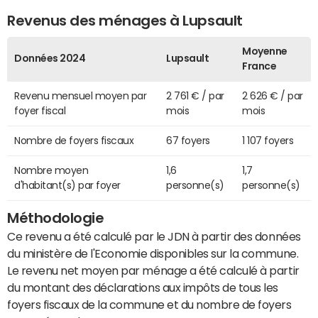
Revenus des ménages à Lupsault
Moyenne
Données 2024
Lupsault
France
Revenu mensuel moyen par
2 761 € / par
2 626 € / par
foyer fiscal
mois
mois
Nombre de foyers fiscaux
67 foyers
1 107 foyers
Nombre moyen
1,6
1,7
d'habitant(s) par foyer
personne(s)
personne(s)
Méthodologie
Ce revenu a été calculé par le JDN à partir des données
du ministère de l'Economie disponibles sur la commune.
Le revenu net moyen par ménage a été calculé à partir
du montant des déclarations aux impôts de tous les
foyers fiscaux de la commune et du nombre de foyers