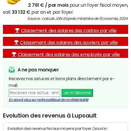
2 761 € / par mois
pour un foyer fiscal moyen,
soit
33 132 €
par an et par foyer.
Source : calculs JDN d'après ministère de l'Economie, 2024
Classement des salaires des cadres par ville
Classement des salaires des ouvriers par ville
Classement des salaires des employés par ville
A ne pas manquer
Recevez nos astuces et bons plans directement par e-
mail.
Je m'abonne
En savoir plus sur notre politique de confidentialité
Evolution des revenus à Lupsault
(source :
Evolution des revenus fiscaux moyens par foyer