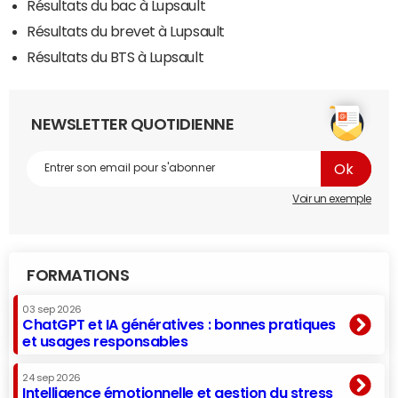
Résultats du bac à Lupsault
Résultats du brevet à Lupsault
Résultats du BTS à Lupsault
NEWSLETTER QUOTIDIENNE
Voir un exemple
FORMATIONS
03 sep 2026
ChatGPT et IA génératives : bonnes pratiques
et usages responsables
24 sep 2026
Intelligence émotionnelle et gestion du stress