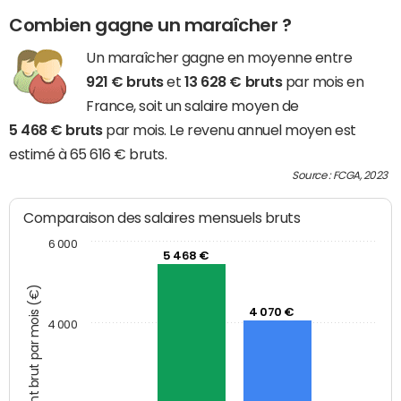
Combien gagne un maraîcher ?
Un maraîcher gagne en moyenne entre
921 € bruts
et
13 628 € bruts
par mois en
France, soit un salaire moyen de
5 468 € bruts
par mois. Le revenu annuel moyen est
estimé à 65 616 € bruts.
Source : FCGA, 2023
Comparaison des salaires mensuels bruts
6 000
5 468 €
Montant brut par mois (€)
4 070 €
4 000