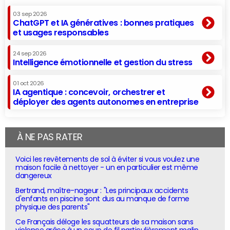
03 sep 2026
ChatGPT et IA génératives : bonnes pratiques
et usages responsables
24 sep 2026
Intelligence émotionnelle et gestion du stress
01 oct 2026
IA agentique : concevoir, orchestrer et
déployer des agents autonomes en entreprise
À NE PAS RATER
Voici les revêtements de sol à éviter si vous voulez une
maison facile à nettoyer - un en particulier est même
dangereux
Bertrand, maître-nageur : "Les principaux accidents
d'enfants en piscine sont dus au manque de forme
physique des parents"
Ce Français déloge les squatteurs de sa maison sans