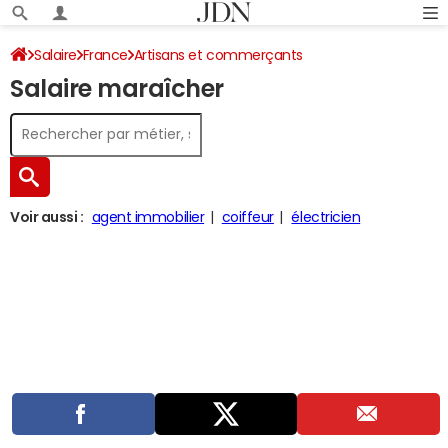
Salaire
France
Artisans et commerçants
Salaire maraîcher
Voir aussi :
agent immobilier
coiffeur
électricien