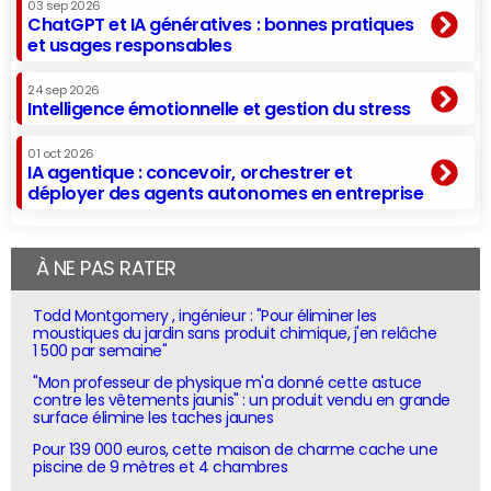
03 sep 2026
ChatGPT et IA génératives : bonnes pratiques
et usages responsables
24 sep 2026
Intelligence émotionnelle et gestion du stress
01 oct 2026
IA agentique : concevoir, orchestrer et
déployer des agents autonomes en entreprise
À NE PAS RATER
Todd Montgomery , ingénieur : "Pour éliminer les
moustiques du jardin sans produit chimique, j'en relâche
1 500 par semaine"
"Mon professeur de physique m'a donné cette astuce
contre les vêtements jaunis" : un produit vendu en grande
surface élimine les taches jaunes
Pour 139 000 euros, cette maison de charme cache une
piscine de 9 mètres et 4 chambres