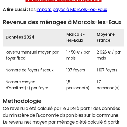
A lire aussi :
Les
impôts payés à Marcols-les-Eaux
Revenus des ménages à Marcols-les-Eaux
Marcols-
Moyenne
Données 2024
les-Eaux
France
Revenu mensuel moyen par
1 458 € / par
2 626 € / par
foyer fiscal
mois
mois
Nombre de foyers fiscaux
197 foyers
1 107 foyers
Nombre moyen
1,5
1,7
d'habitant(s) par foyer
personne(s)
personne(s)
Méthodologie
Ce revenu a été calculé par le JDN à partir des données
du ministère de l'Economie disponibles sur la commune.
Le revenu net moyen par ménage a été calculé à partir