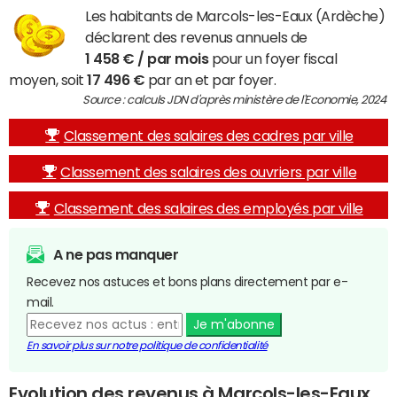
Les habitants de Marcols-les-Eaux (Ardèche)
déclarent des revenus annuels de
1 458 € / par mois
pour un foyer fiscal
moyen, soit
17 496 €
par an et par foyer.
Source : calculs JDN d'après ministère de l'Economie, 2024
Classement des salaires des cadres par ville
Classement des salaires des ouvriers par ville
Classement des salaires des employés par ville
A ne pas manquer
Recevez nos astuces et bons plans directement par e-
mail.
Je m'abonne
En savoir plus sur notre politique de confidentialité
Evolution des revenus à Marcols-les-Eaux