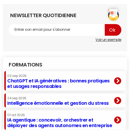
NEWSLETTER QUOTIDIENNE
Voir un exemple
FORMATIONS
03 sep 2026
ChatGPT et IA génératives : bonnes pratiques
et usages responsables
24 sep 2026
Intelligence émotionnelle et gestion du stress
01 oct 2026
IA agentique : concevoir, orchestrer et
déployer des agents autonomes en entreprise