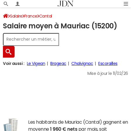
Salaire
France
Cantal
Salaire moyen à Mauriac (15200)
Voir aussi :
Le Vigean
Brageac
Chalvignac
Escorailles
Mise à jour le 11/02/26
Les habitants de Mauriac (Cantal) gagnent en
moyenne
1 960 € nets
par mois, soit