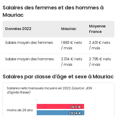
Salaires des femmes et des hommes à
Mauriac
Moyenne
Données 2022
Mauriac
France
Salaire moyen des femmes
1 883 € nets
2 401 € nets
/ mois
/ mois
Salaire moyen des hommes
2 014 € nets
2 795 € nets
/ mois
/ mois
Salaires par classe d'âge et sexe à Mauriac
(source : JDN
Salaires nets mensuels moyens en 2022
d'après l'Insee)
1 617 €
moins de 26 ans
1 624 €