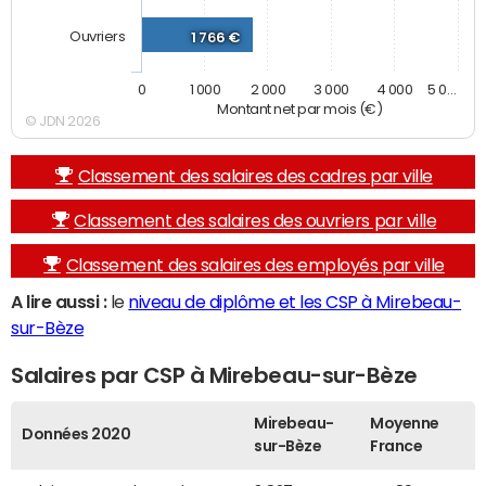
Ouvriers
1 766 €
0
1 000
2 000
3 000
4 000
5 0…
Montant net par mois (€)
© JDN 2026
Classement des salaires des cadres par ville
Classement des salaires des ouvriers par ville
Classement des salaires des employés par ville
A lire aussi :
le
niveau de diplôme et les CSP à Mirebeau-
sur-Bèze
Salaires par CSP à Mirebeau-sur-Bèze
Mirebeau-
Moyenne
Données 2020
sur-Bèze
France