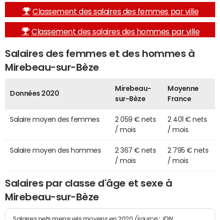
Classement des salaires des femmes par ville
Classement des salaires des hommes par ville
Salaires des femmes et des hommes à
Mirebeau-sur-Bèze
Mirebeau-
Moyenne
Données 2020
sur-Bèze
France
Salaire moyen des femmes
2 059 € nets
2 401 € nets
/ mois
/ mois
Salaire moyen des hommes
2 367 € nets
2 795 € nets
/ mois
/ mois
Salaires par classe d'âge et sexe à
Mirebeau-sur-Bèze
(source : JDN
Salaires nets mensuels moyens en 2020