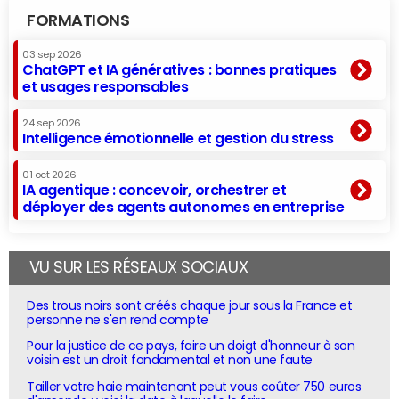
FORMATIONS
03 sep 2026
ChatGPT et IA génératives : bonnes pratiques
et usages responsables
24 sep 2026
Intelligence émotionnelle et gestion du stress
01 oct 2026
IA agentique : concevoir, orchestrer et
déployer des agents autonomes en entreprise
VU SUR LES RÉSEAUX SOCIAUX
Des trous noirs sont créés chaque jour sous la France et
personne ne s'en rend compte
Pour la justice de ce pays, faire un doigt d'honneur à son
voisin est un droit fondamental et non une faute
Tailler votre haie maintenant peut vous coûter 750 euros