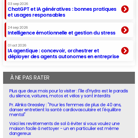
03 sep 2026
ChatGPT et IA génératives : bonnes pratiques
et usages responsables
24 sep 2026
Intelligence émotionnelle et gestion du stress
01 oct 2026
IA agentique : concevoir, orchestrer et
déployer des agents autonomes en entreprise
À NE PAS RATER
Plus que deux mois pour la visiter : l'île d'Hydra est le paradis
du silence, voitures, motos et vélos y sont interdits
Pr. Alinka Greasley : "Pour les femmes de plus de 40 ans,
danser entretient la santé cardiovasculaire et l'équilibre
mental"
Voici les revêtements de sol à éviter si vous voulez une
maison facile à nettoyer - un en particulier est même
dangereux