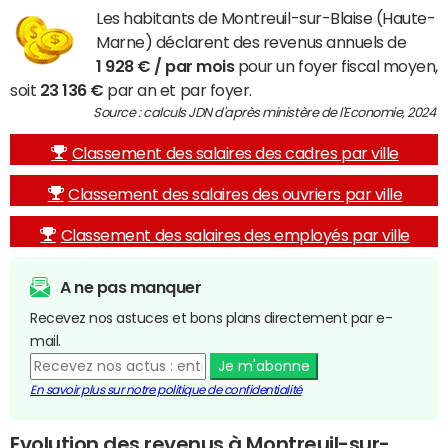
Les habitants de Montreuil-sur-Blaise (Haute-
Marne) déclarent des revenus annuels de
1 928 € / par mois
pour un foyer fiscal moyen,
soit
23 136 €
par an et par foyer.
Source : calculs JDN d'après ministère de l'Economie, 2024
Classement des salaires des cadres par ville
Classement des salaires des ouvriers par ville
Classement des salaires des employés par ville
A ne pas manquer
Recevez nos astuces et bons plans directement par e-
mail.
Je m'abonne
En savoir plus sur notre politique de confidentialité
Evolution des revenus à Montreuil-sur-