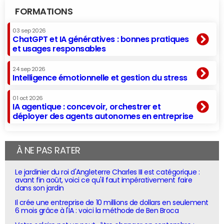
FORMATIONS
03 sep 2026
ChatGPT et IA génératives : bonnes pratiques
et usages responsables
24 sep 2026
Intelligence émotionnelle et gestion du stress
01 oct 2026
IA agentique : concevoir, orchestrer et
déployer des agents autonomes en entreprise
À NE PAS RATER
Le jardinier du roi d'Angleterre Charles III est catégorique :
avant fin août, voici ce qu'il faut impérativement faire
dans son jardin
Il crée une entreprise de 10 millions de dollars en seulement
6 mois grâce à l'IA : voici la méthode de Ben Broca