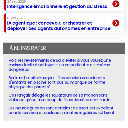
24 sep 2026
Intelligence émotionnelle et gestion du stress
01 oct 2026
IA agentique : concevoir, orchestrer et
déployer des agents autonomes en entreprise
À NE PAS RATER
Voici les revêtements de sol à éviter si vous voulez une
maison facile à nettoyer - un en particulier est même
dangereux
Bertrand, maître-nageur : "Les principaux accidents
d'enfants en piscine sont dus au manque de forme
physique des parents"
Ce Français déloge les squatteurs de sa maison sans
violence grâce à un coup de fil particulièrement malin
Les neurologues en sont certains : ce sport est excellent
pour le cerveau et quelques minutes régulières suffisent