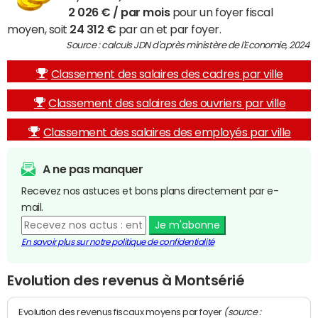
2 026 € / par mois
pour un foyer fiscal
moyen, soit
24 312 €
par an et par foyer.
Source : calculs JDN d'après ministère de l'Economie, 2024
Classement des salaires des cadres par ville
Classement des salaires des ouvriers par ville
Classement des salaires des employés par ville
A ne pas manquer
Recevez nos astuces et bons plans directement par e-
mail.
Je m'abonne
En savoir plus sur notre politique de confidentialité
Evolution des revenus à Montsérié
(source :
Evolution des revenus fiscaux moyens par foyer