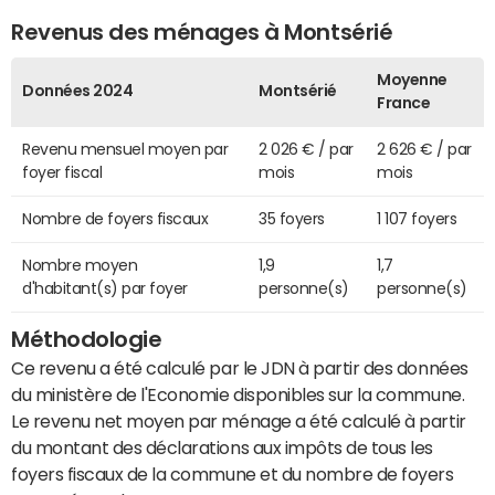
Revenus des ménages à Montsérié
Moyenne
Données 2024
Montsérié
France
Revenu mensuel moyen par
2 026 € / par
2 626 € / par
foyer fiscal
mois
mois
Nombre de foyers fiscaux
35 foyers
1 107 foyers
Nombre moyen
1,9
1,7
d'habitant(s) par foyer
personne(s)
personne(s)
Méthodologie
Ce revenu a été calculé par le JDN à partir des données
du ministère de l'Economie disponibles sur la commune.
Le revenu net moyen par ménage a été calculé à partir
du montant des déclarations aux impôts de tous les
foyers fiscaux de la commune et du nombre de foyers