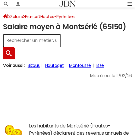
Salaire
France
Hautes-Pyrénées
Salaire moyen à Montsérié (65150)
Voir aussi :
Bizous
Hautaget
Montoussé
Bize
Mise à jour le 11/02/26
Les habitants de Montsérié (Hautes-
Pyrénées) déclarent des revenus annuels de