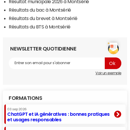
Résultat municipale 2026 à Montsérié
Résultats du bac à Montsérié
Résultats du brevet à Montsérié
Résultats du BTS à Montsérié
NEWSLETTER QUOTIDIENNE
Voir un exemple
FORMATIONS
03 sep 2026
ChatGPT et IA génératives : bonnes pratiques
et usages responsables