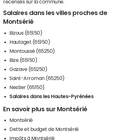
recensés sur la commune.
Salaires dans les villes proches de
Montsérié
Bizous (65150)
Hautaget (65150)
Montoussé (65250)
Bize (65150)
Gazave (65250)
Saint-Arroman (65250)
Nestier (65150)
Salaires dans les Hautes-Pyrénées
En savoir plus sur Montsérié
Montsérié
Dette et budget de Montsérié
Impôts à Montsérié