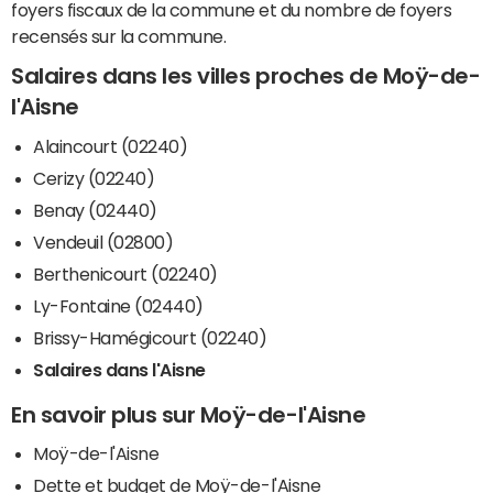
foyers fiscaux de la commune et du nombre de foyers
recensés sur la commune.
Salaires dans les villes proches de Moÿ-de-
l'Aisne
Alaincourt (02240)
Cerizy (02240)
Benay (02440)
Vendeuil (02800)
Berthenicourt (02240)
Ly-Fontaine (02440)
Brissy-Hamégicourt (02240)
Salaires dans l'Aisne
En savoir plus sur Moÿ-de-l'Aisne
Moÿ-de-l'Aisne
Dette et budget de Moÿ-de-l'Aisne