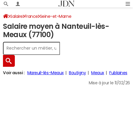
Salaire
France
Seine-et-Marne
Salaire moyen à Nanteuil-lès-
Meaux (77100)
Voir aussi :
Mareuil-lès-Meaux
Boutigny
Meaux
Fublaines
Mise à jour le 11/02/26