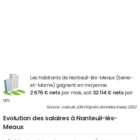
Les habitants de Nanteuil-lès-Meaux (Seine-
et-Marne) gagnent en moyenne
2 676 € nets
par mois, soit
32 114 € nets
par
an.
Source : calculs JDN d'après données Insee, 2022
Evolution des salaires à Nanteuil-lès-
Meaux