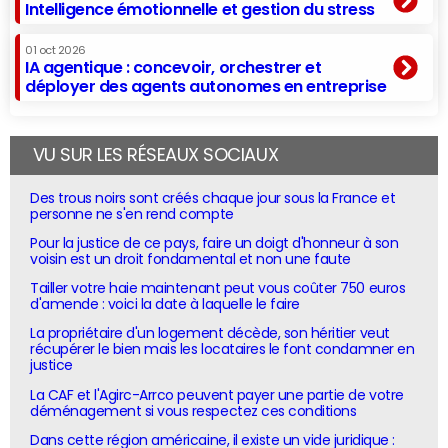
Intelligence émotionnelle et gestion du stress
01 oct 2026
IA agentique : concevoir, orchestrer et
déployer des agents autonomes en entreprise
VU SUR LES RÉSEAUX SOCIAUX
Des trous noirs sont créés chaque jour sous la France et
personne ne s'en rend compte
Pour la justice de ce pays, faire un doigt d'honneur à son
voisin est un droit fondamental et non une faute
Tailler votre haie maintenant peut vous coûter 750 euros
d'amende : voici la date à laquelle le faire
La propriétaire d'un logement décède, son héritier veut
récupérer le bien mais les locataires le font condamner en
justice
La CAF et l'Agirc-Arrco peuvent payer une partie de votre
déménagement si vous respectez ces conditions
Dans cette région américaine, il existe un vide juridique :