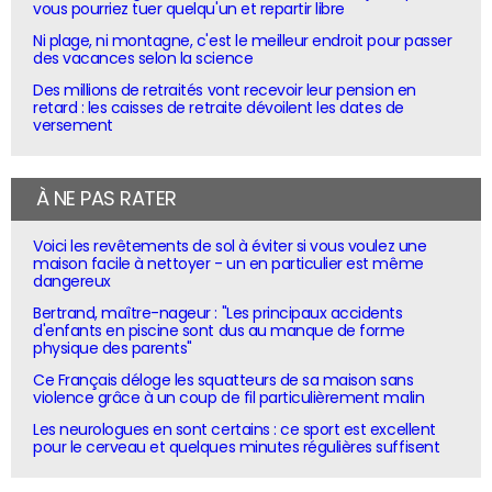
vous pourriez tuer quelqu'un et repartir libre
Ni plage, ni montagne, c'est le meilleur endroit pour passer
des vacances selon la science
Des millions de retraités vont recevoir leur pension en
retard : les caisses de retraite dévoilent les dates de
versement
À NE PAS RATER
Voici les revêtements de sol à éviter si vous voulez une
maison facile à nettoyer - un en particulier est même
dangereux
Bertrand, maître-nageur : "Les principaux accidents
d'enfants en piscine sont dus au manque de forme
physique des parents"
Ce Français déloge les squatteurs de sa maison sans
violence grâce à un coup de fil particulièrement malin
Les neurologues en sont certains : ce sport est excellent
pour le cerveau et quelques minutes régulières suffisent