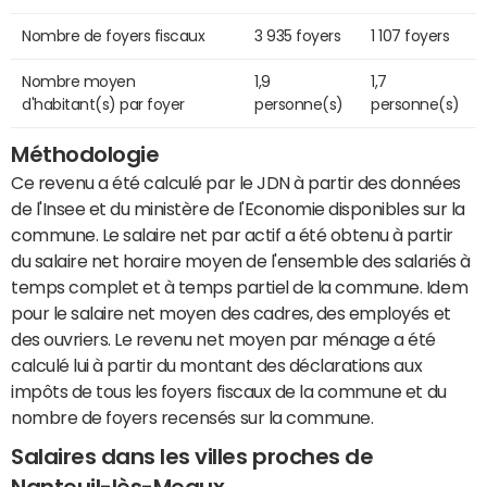
Nombre de foyers fiscaux
3 935 foyers
1 107 foyers
Nombre moyen
1,9
1,7
d'habitant(s) par foyer
personne(s)
personne(s)
Méthodologie
Ce revenu a été calculé par le JDN à partir des données
de l'Insee et du ministère de l'Economie disponibles sur la
commune. Le salaire net par actif a été obtenu à partir
du salaire net horaire moyen de l'ensemble des salariés à
temps complet et à temps partiel de la commune. Idem
pour le salaire net moyen des cadres, des employés et
des ouvriers. Le revenu net moyen par ménage a été
calculé lui à partir du montant des déclarations aux
impôts de tous les foyers fiscaux de la commune et du
nombre de foyers recensés sur la commune.
Salaires dans les villes proches de
Nanteuil-lès-Meaux