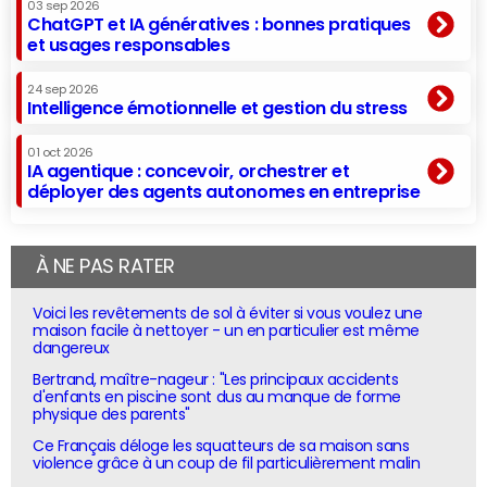
03 sep 2026
ChatGPT et IA génératives : bonnes pratiques
et usages responsables
24 sep 2026
Intelligence émotionnelle et gestion du stress
01 oct 2026
IA agentique : concevoir, orchestrer et
déployer des agents autonomes en entreprise
À NE PAS RATER
Voici les revêtements de sol à éviter si vous voulez une
maison facile à nettoyer - un en particulier est même
dangereux
Bertrand, maître-nageur : "Les principaux accidents
d'enfants en piscine sont dus au manque de forme
physique des parents"
Ce Français déloge les squatteurs de sa maison sans
violence grâce à un coup de fil particulièrement malin