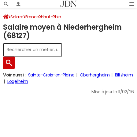
Salaire
France
Haut-Rhin
Salaire moyen à Niederhergheim
(68127)
Voir aussi :
Sainte-Croix-en-Plaine
Oberhergheim
Biltzheim
Logelheim
Mise à jour le 11/02/26