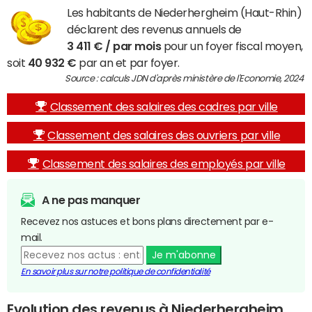
Les habitants de Niederhergheim (Haut-Rhin)
déclarent des revenus annuels de
3 411 € / par mois
pour un foyer fiscal moyen,
soit
40 932 €
par an et par foyer.
Source : calculs JDN d'après ministère de l'Economie, 2024
Classement des salaires des cadres par ville
Classement des salaires des ouvriers par ville
Classement des salaires des employés par ville
A ne pas manquer
Recevez nos astuces et bons plans directement par e-
mail.
Je m'abonne
En savoir plus sur notre politique de confidentialité
Evolution des revenus à Niederhergheim