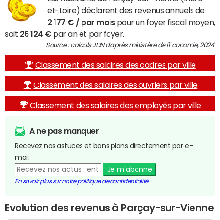
et-Loire) déclarent des revenus annuels de
2 177 € / par mois
pour un foyer fiscal moyen,
soit
26 124 €
par an et par foyer.
Source : calculs JDN d'après ministère de l'Economie, 2024
Classement des salaires des cadres par ville
Classement des salaires des ouvriers par ville
Classement des salaires des employés par ville
A ne pas manquer
Recevez nos astuces et bons plans directement par e-
mail.
Je m'abonne
En savoir plus sur notre politique de confidentialité
Evolution des revenus à Parçay-sur-Vienne