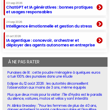
03 sep 2026
ChatGPT et IA génératives : bonnes pratiques
et usages responsables
24 sep 2026
Intelligence émotionnelle et gestion du stress
01 oct 2026
IA agentique : concevoir, orchestrer et
déployer des agents autonomes en entreprise
À NE PAS RATER
Punaises de lit : cette poudre ménagère à quelques euros
a tué 100% des punaises dans une étude
Eclipse du 12 août 2026 : les autorités déconseillent
l'observation aux moins de 3 ans, même équipés
Plus que deux mois pour la visiter : l'île d'Hydra est le paradis
du silence, voitures, motos et vélos y sont interdits
Pr. Alinka Greasley : "Pour les femmes de plus de 40 ans,
danser entretient la santé cardiovasculaire et l'équilibre