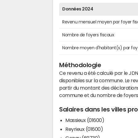
Données 2024
Revenu mensuel moyen par foyer fis
Nombre de foyers fiscaux
Nombre moyen d'habitant(s) par foy
Méthodologie
Ce revenu a été calculé par le JDN
disponibles sur la commune. Le r
partir du montant des déclarations
commune et du nombre de foyers
Salaires dans les villes p
Massieux (01600)
Reyrieux (01600)
Genay (69730)