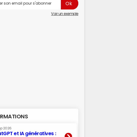
Voir un exemple
RMATIONS
ep 2026
tGPT et IA génératives :