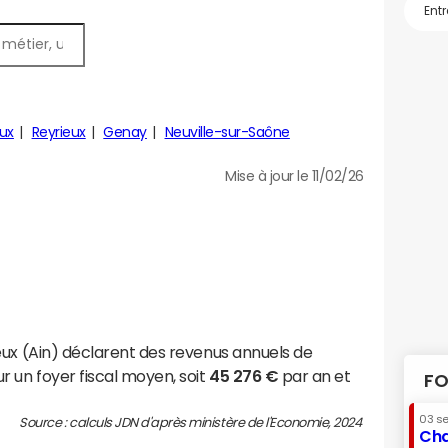
ux
Reyrieux
Genay
Neuville-sur-Saône
Mise à jour le 11/02/26
eux (Ain) déclarent des revenus annuels de
r un foyer fiscal moyen, soit
45 276 €
par an et
FO
03 s
Source : calculs JDN d'après ministère de l'Economie, 2024
Cha