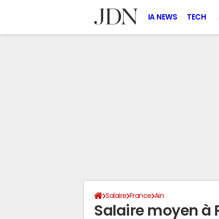
IA NEWS
TECH
Salaire
France
Ain
Salaire moyen à 