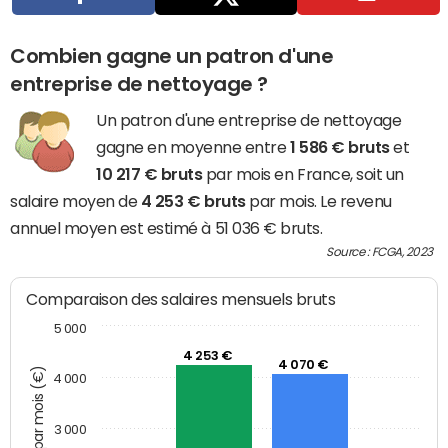
Combien gagne un patron d'une
entreprise de nettoyage ?
Un patron d'une entreprise de nettoyage
gagne en moyenne entre
1 586 € bruts
et
10 217 € bruts
par mois en France, soit un
salaire moyen de
4 253 € bruts
par mois. Le revenu
annuel moyen est estimé à 51 036 € bruts.
Source : FCGA, 2023
Comparaison des salaires mensuels bruts
5 000
4 253 €
4 070 €
4 000
3 000