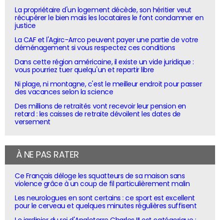
La propriétaire d'un logement décède, son héritier veut
récupérer le bien mais les locataires le font condamner en
justice
La CAF et l'Agirc-Arrco peuvent payer une partie de votre
déménagement si vous respectez ces conditions
Dans cette région américaine, il existe un vide juridique :
vous pourriez tuer quelqu'un et repartir libre
Ni plage, ni montagne, c'est le meilleur endroit pour passer
des vacances selon la science
Des millions de retraités vont recevoir leur pension en
retard : les caisses de retraite dévoilent les dates de
versement
À NE PAS RATER
Ce Français déloge les squatteurs de sa maison sans
violence grâce à un coup de fil particulièrement malin
Les neurologues en sont certains : ce sport est excellent
pour le cerveau et quelques minutes régulières suffisent