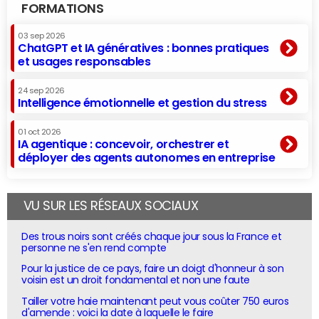
FORMATIONS
03 sep 2026
ChatGPT et IA génératives : bonnes pratiques
et usages responsables
24 sep 2026
Intelligence émotionnelle et gestion du stress
01 oct 2026
IA agentique : concevoir, orchestrer et
déployer des agents autonomes en entreprise
VU SUR LES RÉSEAUX SOCIAUX
Des trous noirs sont créés chaque jour sous la France et
personne ne s'en rend compte
Pour la justice de ce pays, faire un doigt d'honneur à son
voisin est un droit fondamental et non une faute
Tailler votre haie maintenant peut vous coûter 750 euros
d'amende : voici la date à laquelle le faire