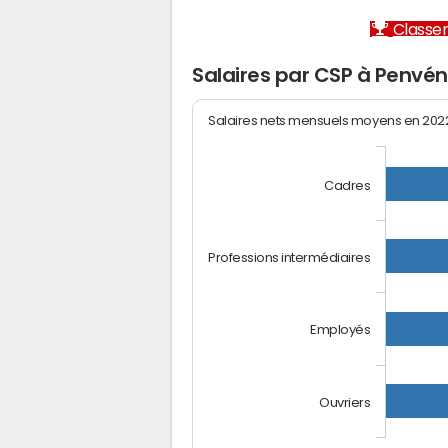
Classem
Salaires par CSP à Penvé
Salaires nets mensuels moyens en 20
Cadres
Professions intermédiaires
Employés
Ouvriers