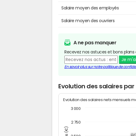
Salaire moyen des employés
Salaire moyen des ouvriers
A ne pas manquer
Recevez nos astuces et bons plans 
Je m'
En savoir plus sur notre politique de confiden
Evolution des salaires pa
Evolution des salaires nets mensuels 
3 000
2 750
2 