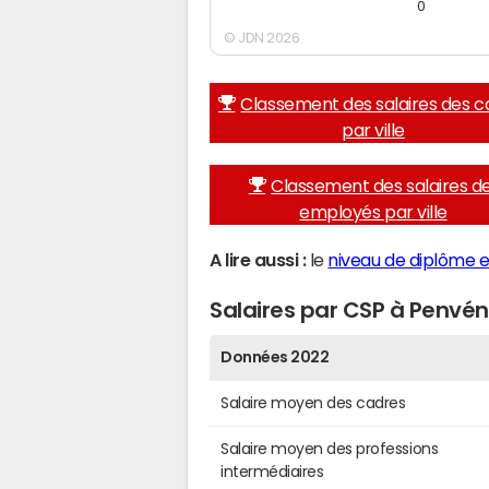
0
© JDN 2026
Classement des salaires des c
par ville
Classement des salaires d
employés par ville
A lire aussi :
le
niveau de diplôme 
Salaires par CSP à Penvé
Données 2022
Salaire moyen des cadres
Salaire moyen des professions
intermédiaires