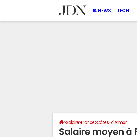
IA NEWS
TECH
Salaire
France
Côtes-d'Armor
Salaire moyen à 