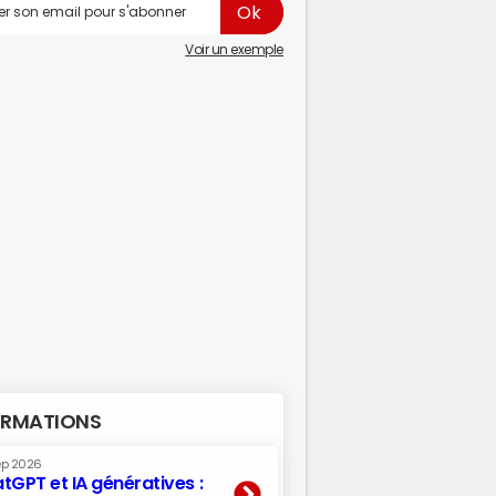
Voir un exemple
RMATIONS
ep 2026
tGPT et IA génératives :