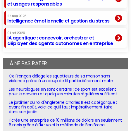
et usages responsables
24 sep 2026
Intelligence émotionnelle et gestion du stress
01 oct 2026
IA agentique : concevoir, orchestrer et
déployer des agents autonomes en entreprise
À NE PAS RATER
Ce Français déloge les squatteurs de sa maison sans
violence grâce à un coup de fil particulièrement malin
Les neurologues en sont certains : ce sport est excellent
pour le cerveau et quelques minutes régulières suffisent
Le jardinier du roi d'Angleterre Charles III est catégorique :
avant fin août, voici ce qu'il faut impérativement faire
dans son jardin
Il crée une entreprise de 10 millions de dollars en seulement
6 mois grâce à l'IA : voici la méthode de Ben Broca