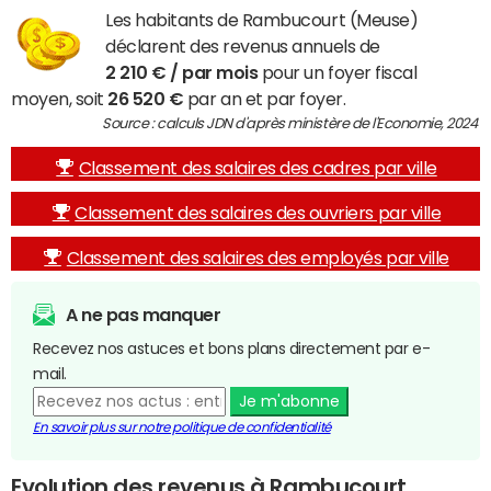
Les habitants de Rambucourt (Meuse)
déclarent des revenus annuels de
2 210 € / par mois
pour un foyer fiscal
moyen, soit
26 520 €
par an et par foyer.
Source : calculs JDN d'après ministère de l'Economie, 2024
Classement des salaires des cadres par ville
Classement des salaires des ouvriers par ville
Classement des salaires des employés par ville
A ne pas manquer
Recevez nos astuces et bons plans directement par e-
mail.
Je m'abonne
En savoir plus sur notre politique de confidentialité
Evolution des revenus à Rambucourt