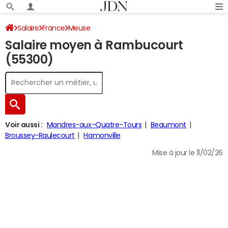
Salaire
France
Meuse
Salaire moyen à Rambucourt
(55300)
Voir aussi :
Mandres-aux-Quatre-Tours
Beaumont
Broussey-Raulecourt
Hamonville
Mise à jour le 11/02/26