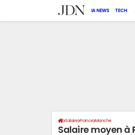
IA NEWS
TECH
Salaire
France
Manche
Salaire moyen à 