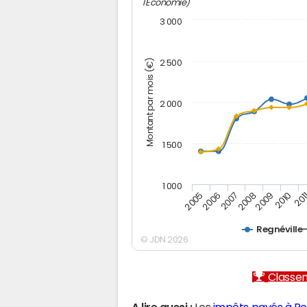
l'Economie)
3 000
Montant par mois (€)
2 500
2 000
1 500
1 000
2005
2006
2007
2008
2009
2010
201
Regnéville
© JDN 2026
Classem