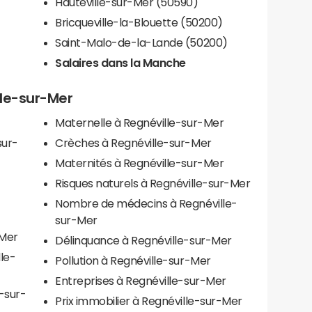
Hauteville-sur-Mer (50590)
)
Bricqueville-la-Blouette (50200)
Saint-Malo-de-la-Lande (50200)
Salaires dans la Manche
lle-sur-Mer
Maternelle à Regnéville-sur-Mer
sur-
Crèches à Regnéville-sur-Mer
Maternités à Regnéville-sur-Mer
Risques naturels à Regnéville-sur-Mer
Nombre de médecins à Regnéville-
sur-Mer
-Mer
Délinquance à Regnéville-sur-Mer
lle-
Pollution à Regnéville-sur-Mer
Entreprises à Regnéville-sur-Mer
-sur-
Prix immobilier à Regnéville-sur-Mer