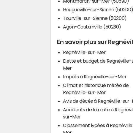
Montmartin-sur-Mer (50590)
Heugueville-sur-Sienne (50200
Tourville-sur-Sienne (50200)
Agon-Coutainville (50230)
En savoir plus sur Regnévi
Regnéville-sur-Mer
Dette et budget de Regnéville-
Mer
Impôts à Regnéville-sur-Mer
Climat et historique météo de
Regnéville-sur-Mer
Avis de décès à Regnéville-sur
Accidents de la route à Regnévi
sur-Mer
Classement lycées à Regnéville
Mer