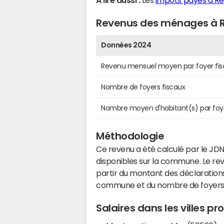
A lire aussi :
Les
impôts payés à Re
Revenus des ménages à R
Données 2024
Revenu mensuel moyen par foyer fis
Nombre de foyers fiscaux
Nombre moyen d'habitant(s) par foy
Méthodologie
Ce revenu a été calculé par le JDN
disponibles sur la commune. Le r
partir du montant des déclarations
commune et du nombre de foyers
Salaires dans les villes p