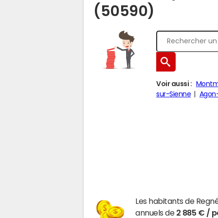
(50590)
Voir aussi :
Montm
sur-Sienne
Agon-
Les habitants de Regn
annuels de
2 885 € / 