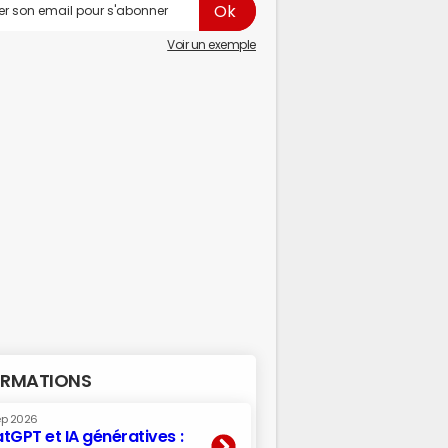
Voir un exemple
RMATIONS
ep 2026
tGPT et IA génératives :