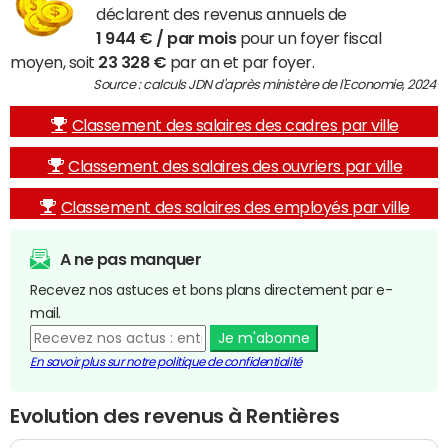
déclarent des revenus annuels de
1 944 € / par mois
pour un foyer fiscal
moyen, soit
23 328 €
par an et par foyer.
Source : calculs JDN d'après ministère de l'Economie, 2024
Classement des salaires des cadres par ville
Classement des salaires des ouvriers par ville
Classement des salaires des employés par ville
A ne pas manquer
Recevez nos astuces et bons plans directement par e-
mail.
Je m'abonne
En savoir plus sur notre politique de confidentialité
Evolution des revenus à Rentières