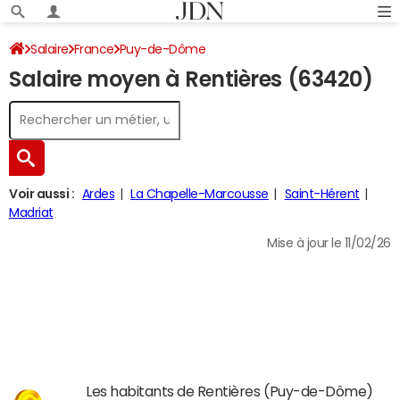
Salaire
France
Puy-de-Dôme
Salaire moyen à Rentières (63420)
Voir aussi :
Ardes
La Chapelle-Marcousse
Saint-Hérent
Madriat
Mise à jour le 11/02/26
Les habitants de Rentières (Puy-de-Dôme)