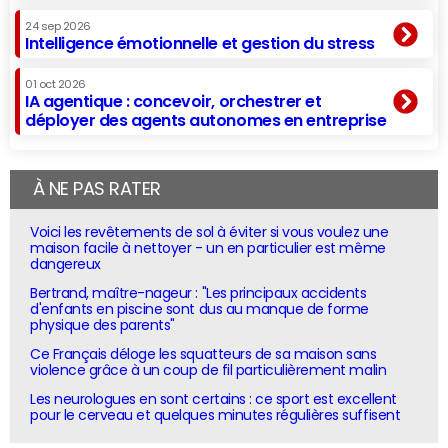
24 sep 2026
Intelligence émotionnelle et gestion du stress
01 oct 2026
IA agentique : concevoir, orchestrer et
déployer des agents autonomes en entreprise
À NE PAS RATER
Voici les revêtements de sol à éviter si vous voulez une
maison facile à nettoyer - un en particulier est même
dangereux
Bertrand, maître-nageur : "Les principaux accidents
d'enfants en piscine sont dus au manque de forme
physique des parents"
Ce Français déloge les squatteurs de sa maison sans
violence grâce à un coup de fil particulièrement malin
Les neurologues en sont certains : ce sport est excellent
pour le cerveau et quelques minutes régulières suffisent