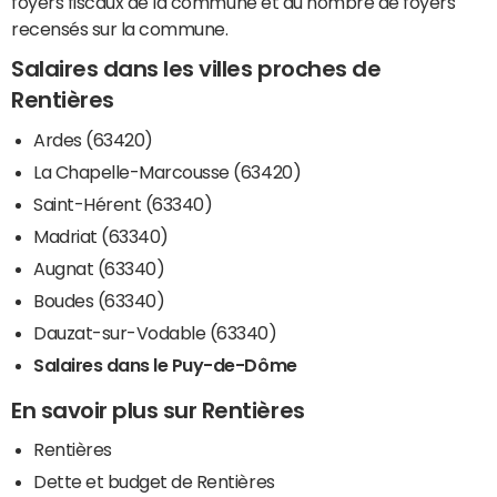
foyers fiscaux de la commune et du nombre de foyers
recensés sur la commune.
Salaires dans les villes proches de
Rentières
Ardes (63420)
La Chapelle-Marcousse (63420)
Saint-Hérent (63340)
Madriat (63340)
Augnat (63340)
Boudes (63340)
Dauzat-sur-Vodable (63340)
Salaires dans le Puy-de-Dôme
En savoir plus sur Rentières
Rentières
Dette et budget de Rentières