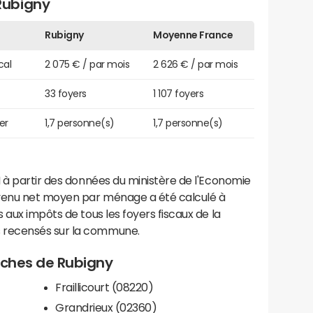
Rubigny
Rubigny
Moyenne France
cal
2 075 € / par mois
2 626 € / par mois
33 foyers
1 107 foyers
er
1,7 personne(s)
1,7 personne(s)
 à partir des données du ministère de l'Economie
evenu net moyen par ménage a été calculé à
 aux impôts de tous les foyers fiscaux de la
 recensés sur la commune.
roches de Rubigny
Fraillicourt (08220)
Grandrieux (02360)