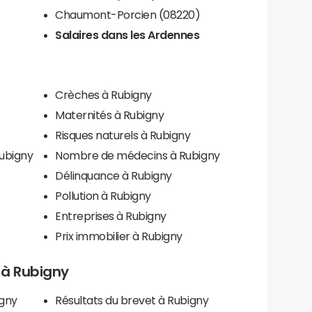
Chaumont-Porcien (08220)
Salaires dans les Ardennes
Crèches à Rubigny
Maternités à Rubigny
Risques naturels à Rubigny
Rubigny
Nombre de médecins à Rubigny
Délinquance à Rubigny
Pollution à Rubigny
Entreprises à Rubigny
Prix immobilier à Rubigny
s à Rubigny
igny
Résultats du brevet à Rubigny