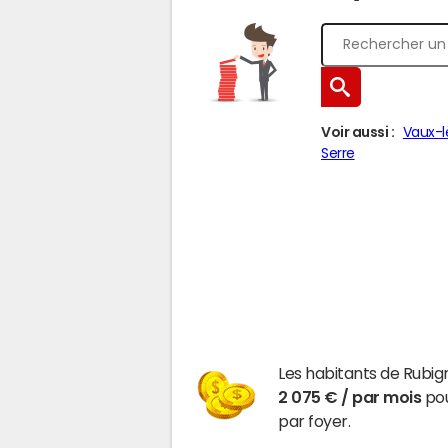
Voir aussi :
Vaux-l
Serre
Les habitants de Rubi
2 075 € / par mois
pou
par foyer.