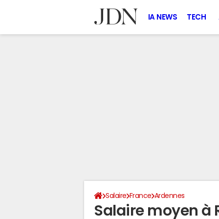
IA NEWS
TECH
Salaire
France
Ardennes
Salaire moyen à