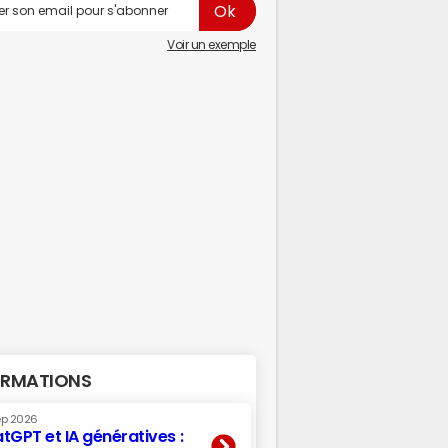
Voir un exemple
RMATIONS
ep 2026
tGPT et IA génératives :