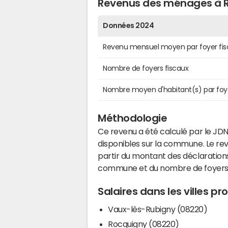
Revenus des ménages à 
Données 2024
Revenu mensuel moyen par foyer fis
Nombre de foyers fiscaux
Nombre moyen d'habitant(s) par foy
Méthodologie
Ce revenu a été calculé par le JDN
disponibles sur la commune. Le r
partir du montant des déclarations
commune et du nombre de foyers
Salaires dans les villes p
Vaux-lès-Rubigny (08220)
Rocquigny (08220)