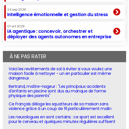
24 sep 2026
Intelligence émotionnelle et gestion du stress
01 oct 2026
IA agentique : concevoir, orchestrer et
déployer des agents autonomes en entreprise
À NE PAS RATER
Voici les revêtements de sol à éviter si vous voulez une
maison facile à nettoyer - un en particulier est même
dangereux
Bertrand, maître-nageur : "Les principaux accidents
d'enfants en piscine sont dus au manque de forme
physique des parents"
Ce Français déloge les squatteurs de sa maison sans
violence grâce à un coup de fil particulièrement malin
Les neurologues en sont certains : ce sport est excellent
pour le cerveau et quelques minutes régulières suffisent