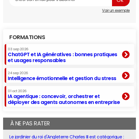
Voir un exemple
FORMATIONS
03 sep 2026
ChatGPT et IA génératives : bonnes pratiques
et usages responsables
24 sep 2026
Intelligence émotionnelle et gestion du stress
01 oct 2026
IA agentique : concevoir, orchestrer et
déployer des agents autonomes en entreprise
À NE PAS RATER
Le jardinier du roi d'Angleterre Charles III est catégorique :