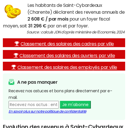
Les habitants de Saint-Cybardeaux
(Charente) déclarent des revenus annuels de
2 608 € / par mois
pour un foyer fiscal
moyen, soit
31 296 €
par an et par foyer.
Source : calculs JDN d'après ministère de l'Economie, 2024
Classement des salaires des cadres par ville
Classement des salaires des ouvriers par ville
Classement des salaires des employés par ville
A ne pas manquer
Recevez nos astuces et bons plans directement par e-
mail.
Je m'abonne
En savoir plus sur notre politique de confidentialité
Evolution des revenus à Saint-Cybardeaux