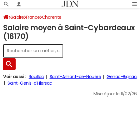
Salaire
France
Charente
Salaire moyen à Saint-Cybardeaux
(16170)
Voir aussi :
Rouillac
Saint-Amant-de-Nouère
Genac-Bignac
Saint-Genis-d'Hiersac
Mise à jour le 11/02/26