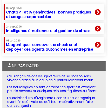
03 sep 2026
ChatGPT et IA génératives : bonnes pratiques
et usages responsables
24 sep 2026
Intelligence émotionnelle et gestion du stress
01 oct 2026
IA agentique : concevoir, orchestrer et
déployer des agents autonomes en entreprise
À NE PAS RATER
Ce Français déloge les squatteurs de sa maison sans
violence grâce à un coup de fil particulièrement malin
Les neurologues en sont certains : ce sport est excellent
pour le cerveau et quelques minutes régulières suffisent
Le jardinier du roi d'Angleterre Charles III est catégorique :
avant fin août, voici ce qu'il faut impérativement faire
dans son jardin