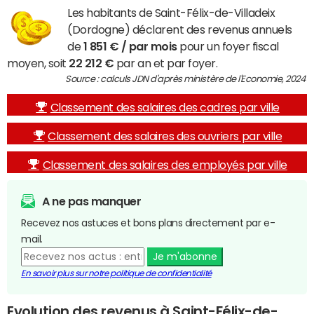
Les habitants de Saint-Félix-de-Villadeix
(Dordogne) déclarent des revenus annuels
de
1 851 € / par mois
pour un foyer fiscal
moyen, soit
22 212 €
par an et par foyer.
Source : calculs JDN d'après ministère de l'Economie, 2024
Classement des salaires des cadres par ville
Classement des salaires des ouvriers par ville
Classement des salaires des employés par ville
A ne pas manquer
Recevez nos astuces et bons plans directement par e-
mail.
Je m'abonne
En savoir plus sur notre politique de confidentialité
Evolution des revenus à Saint-Félix-de-