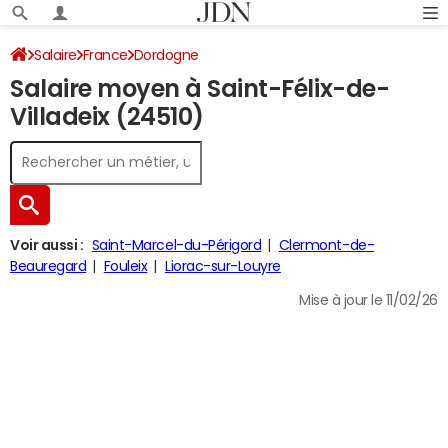
Salaire
France
Dordogne
Salaire moyen à Saint-Félix-de-
Villadeix (24510)
Voir aussi :
Saint-Marcel-du-Périgord
Clermont-de-
Beauregard
Fouleix
Liorac-sur-Louyre
Mise à jour le 11/02/26