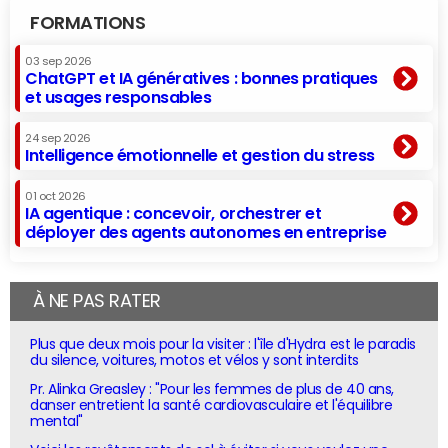
FORMATIONS
03 sep 2026
ChatGPT et IA génératives : bonnes pratiques
et usages responsables
24 sep 2026
Intelligence émotionnelle et gestion du stress
01 oct 2026
IA agentique : concevoir, orchestrer et
déployer des agents autonomes en entreprise
À NE PAS RATER
Plus que deux mois pour la visiter : l'île d'Hydra est le paradis
du silence, voitures, motos et vélos y sont interdits
Pr. Alinka Greasley : "Pour les femmes de plus de 40 ans,
danser entretient la santé cardiovasculaire et l'équilibre
mental"