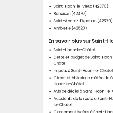
Saint-Haon-le-Vieux (42370)
Renaison (42370)
Saint-André-d'Apchon (42370)
Ambierle (42820)
En savoir plus sur Saint-
Saint-Haon-le-Châtel
Dette et budget de Saint-Haon
Châtel
Impôts à Saint-Haon-le-Châtel
Climat et historique météo de S
Haon-le-Châtel
Avis de décès à Saint-Haon-le-
Accidents de la route à Saint-
le-Châtel
Classement lycées à Saint-Hao