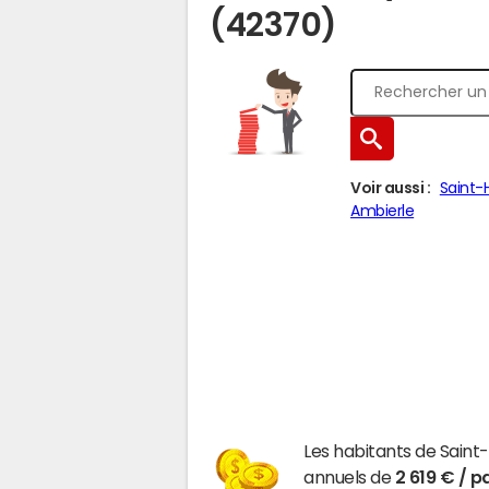
(42370)
Voir aussi :
Saint-
Ambierle
Les habitants de Saint
annuels de
2 619 € / p