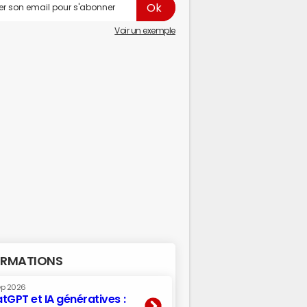
Voir un exemple
RMATIONS
ep 2026
tGPT et IA génératives :