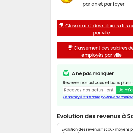
par an et par foyer.
Classement des salaires des c
par ville
Classement des salaires d
employés par ville
A ne pas manquer
Recevez nos astuces et bons plans 
Je m'
En savoir plus sur notre politique de confiden
Evolution des revenus à 
Evolution des revenus fiscaux moyens p