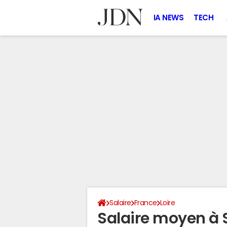
IA NEWS
TECH
Salaire
France
Loire
Salaire moyen à