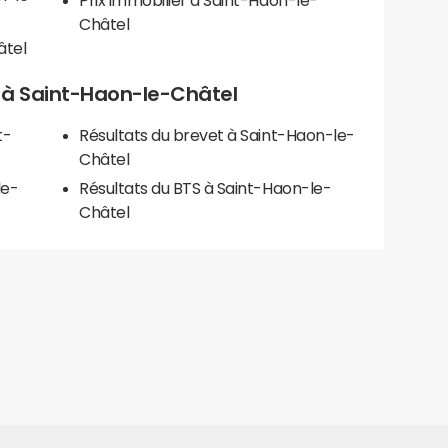
Prix immobilier à Saint-Haon-le-
Châtel
âtel
ls à Saint-Haon-le-Châtel
t-
Résultats du brevet à Saint-Haon-le-
Châtel
le-
Résultats du BTS à Saint-Haon-le-
Châtel