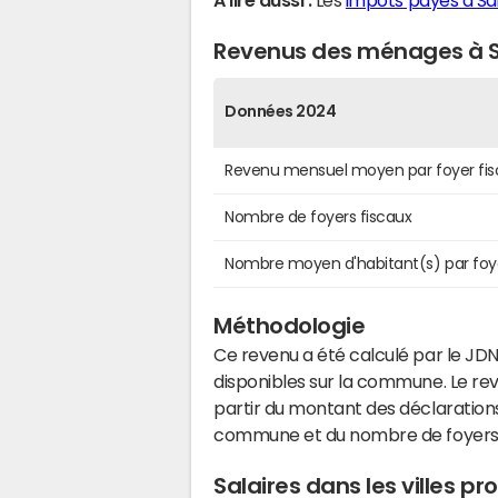
A lire aussi :
Les
impôts payés à Sa
Revenus des ménages à S
Données 2024
Revenu mensuel moyen par foyer fis
Nombre de foyers fiscaux
Nombre moyen d'habitant(s) par foy
Méthodologie
Ce revenu a été calculé par le JDN
disponibles sur la commune. Le r
partir du montant des déclarations
commune et du nombre de foyers
Salaires dans les villes 