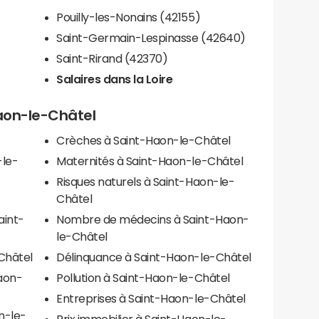
Pouilly-les-Nonains (42155)
Saint-Germain-Lespinasse (42640)
Saint-Rirand (42370)
Salaires dans la Loire
Haon-le-Châtel
Crèches à Saint-Haon-le-Châtel
-le-
Maternités à Saint-Haon-le-Châtel
Risques naturels à Saint-Haon-le-
Châtel
aint-
Nombre de médecins à Saint-Haon-
le-Châtel
Châtel
Délinquance à Saint-Haon-le-Châtel
Haon-
Pollution à Saint-Haon-le-Châtel
Entreprises à Saint-Haon-le-Châtel
n-le-