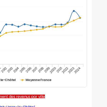
1
2012
2013
2014
2015
2016
2017
2018
2019
2020
2021
2022
2023
2024
le-Châtel
Moyenne France
ent des revenus par ville