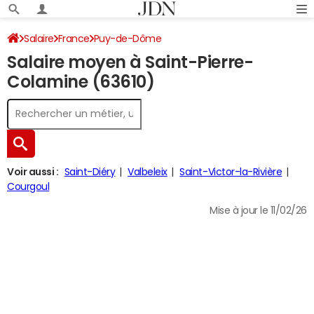
Salaire
France
Puy-de-Dôme
Salaire moyen à Saint-Pierre-
Colamine (63610)
Voir aussi :
Saint-Diéry
Valbeleix
Saint-Victor-la-Rivière
Courgoul
Mise à jour le 11/02/26