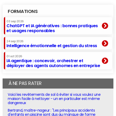
FORMATIONS
03 sep 2026
ChatGPT et IA génératives : bonnes pratiques
et usages responsables
24 sep 2026
Intelligence émotionnelle et gestion du stress
01 oct 2026
IA agentique : concevoir, orchestrer et
déployer des agents autonomes en entreprise
À NE PAS RATER
Voici les revêtements de sol à éviter si vous voulez une
maison facile à nettoyer - un en particulier est même
dangereux
Bertrand, maître-nageur : "Les principaux accidents
d'enfants en piscine sont dus au manque de forme