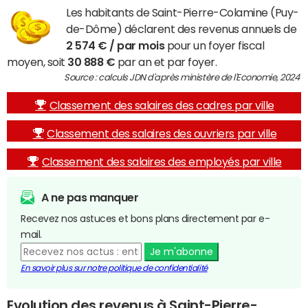
Les habitants de Saint-Pierre-Colamine (Puy-
de-Dôme) déclarent des revenus annuels de
2 574 € / par mois
pour un foyer fiscal
moyen, soit
30 888 €
par an et par foyer.
Source : calculs JDN d'après ministère de l'Economie, 2024
Classement des salaires des cadres par ville
Classement des salaires des ouvriers par ville
Classement des salaires des employés par ville
A ne pas manquer
Recevez nos astuces et bons plans directement par e-
mail.
Je m'abonne
En savoir plus sur notre politique de confidentialité
Evolution des revenus à Saint-Pierre-