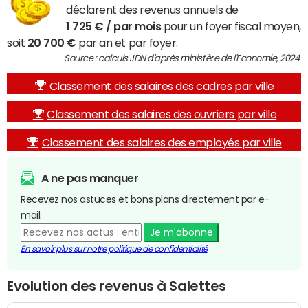
déclarent des revenus annuels de
1 725 € / par mois
pour un foyer fiscal moyen,
soit
20 700 €
par an et par foyer.
Source : calculs JDN d'après ministère de l'Economie, 2024
Classement des salaires des cadres par ville
Classement des salaires des ouvriers par ville
Classement des salaires des employés par ville
A ne pas manquer
Recevez nos astuces et bons plans directement par e-
mail.
Je m'abonne
En savoir plus sur notre politique de confidentialité
Evolution des revenus à Salettes