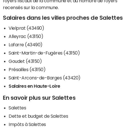
foyers fiscaux de la commune et du nombre de foyers
recensés sur la commune.
Salaires dans les villes proches de Salettes
Vielprat (43490)
Alleyrac (43150)
Lafarre (43490)
Saint-Martin-de-Fugères (43150)
Goudet (43150)
Présailles (43150)
Saint-Arcons-de-Barges (43420)
Salaires en Haute-Loire
En savoir plus sur Salettes
Salettes
Dette et budget de Salettes
Impôts à Salettes