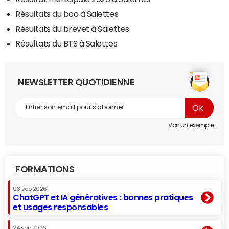
Résultats du bac à Salettes
Résultats du brevet à Salettes
Résultats du BTS à Salettes
NEWSLETTER QUOTIDIENNE
Voir un exemple
FORMATIONS
03 sep 2026
ChatGPT et IA génératives : bonnes pratiques
et usages responsables
24 sep 2026