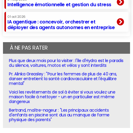
Intelligence émotionnelle et gestion du stress
01 oct 2026
IA agentique : concevoir, orchestrer et
déployer des agents autonomes en entreprise
À NE PAS RATER
Plus que deux mois pour la visiter : l'île d'Hydra est le paradis
du silence, voitures, motos et vélos y sont interdits
Pr. Alinka Greasley : "Pour les femmes de plus de 40 ans,
danser entretient la santé cardiovasculaire et l'équilibre
mental"
Voici les revêtements de sol à éviter si vous voulez une
maison facile à nettoyer - un en particulier est même
dangereux
Bertrand, maître-nageur : "Les principaux accidents
d'enfants en piscine sont dus au manque de forme
physique des parents"