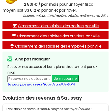
2 801 € / par mois
pour un foyer fiscal
moyen, soit
33 612 €
par an et par foyer.
Source : calculs JDN d'après ministère de l'Economie, 2024
Classement des salaires des cadres par ville
Classement des salaires des ouvriers par ville
Classement des salaires des employés par ville
A ne pas manquer
Recevez nos astuces et bons plans directement par e-
mail.
Je m'abonne
En savoir plus sur notre politique de confidentialité
Evolution des revenus à Saussay
(source :
Evolution des revenus fiscaux moyens par foyer