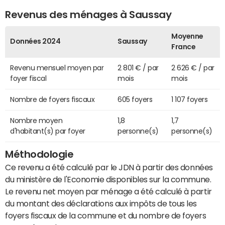
Revenus des ménages à Saussay
Moyenne
Données 2024
Saussay
France
Revenu mensuel moyen par
2 801 € / par
2 626 € / par
foyer fiscal
mois
mois
Nombre de foyers fiscaux
605 foyers
1 107 foyers
Nombre moyen
1,8
1,7
d'habitant(s) par foyer
personne(s)
personne(s)
Méthodologie
Ce revenu a été calculé par le JDN à partir des données
du ministère de l'Economie disponibles sur la commune.
Le revenu net moyen par ménage a été calculé à partir
du montant des déclarations aux impôts de tous les
foyers fiscaux de la commune et du nombre de foyers