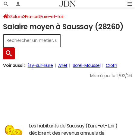
Salaire
France
Eure-et-Loir
Salaire moyen à Saussay (28260)
Voir aussi :
Ézy-sur-Eure
Anet
Sorel-Moussel
Croth
Mise à jour le 11/02/26
Les habitants de Saussay (Eure-et-Loir)
déclarent des revenus annuels de