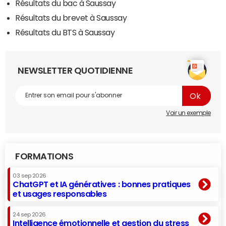
Résultats du bac à Saussay
Résultats du brevet à Saussay
Résultats du BTS à Saussay
NEWSLETTER QUOTIDIENNE
Voir un exemple
FORMATIONS
03 sep 2026
ChatGPT et IA génératives : bonnes pratiques
et usages responsables
24 sep 2026
Intelligence émotionnelle et gestion du stress