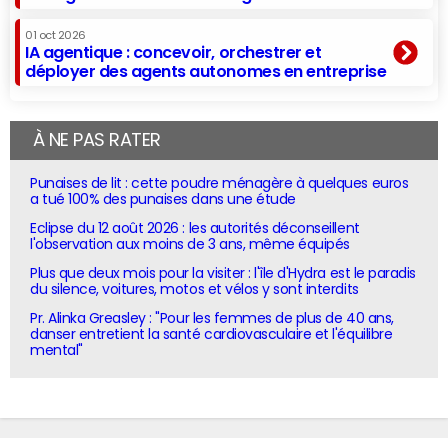
01 oct 2026
IA agentique : concevoir, orchestrer et
déployer des agents autonomes en entreprise
À NE PAS RATER
Punaises de lit : cette poudre ménagère à quelques euros
a tué 100% des punaises dans une étude
Eclipse du 12 août 2026 : les autorités déconseillent
l'observation aux moins de 3 ans, même équipés
Plus que deux mois pour la visiter : l'île d'Hydra est le paradis
du silence, voitures, motos et vélos y sont interdits
Pr. Alinka Greasley : "Pour les femmes de plus de 40 ans,
danser entretient la santé cardiovasculaire et l'équilibre
mental"