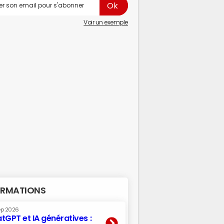
Voir un exemple
RMATIONS
ep 2026
tGPT et IA génératives :