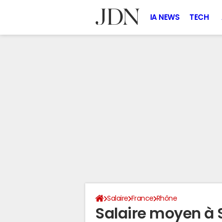
IA NEWS
TECH
Salaire
France
Rhône
Salaire moyen à