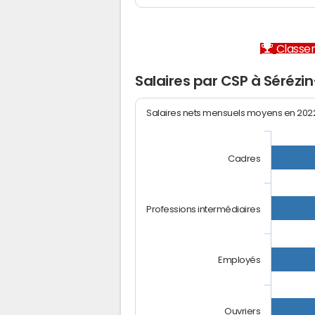
Classem
Salaires par CSP à Séréz
Salaires nets mensuels moyens en 20
Cadres
Professions intermédiaires
Employés
Ouvriers