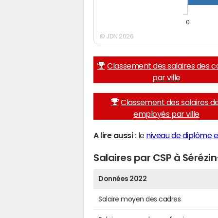
0
© JDN 2026
Classement des salaires des c
par ville
Classement des salaires d
employés par ville
A lire aussi :
le
niveau de diplôme e
Salaires par CSP à Séréz
Données 2022
Salaire moyen des cadres