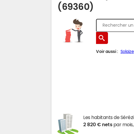
(69360)
Voir aussi :
Solaize
Les habitants de Sér
2 820 € nets
par mois,