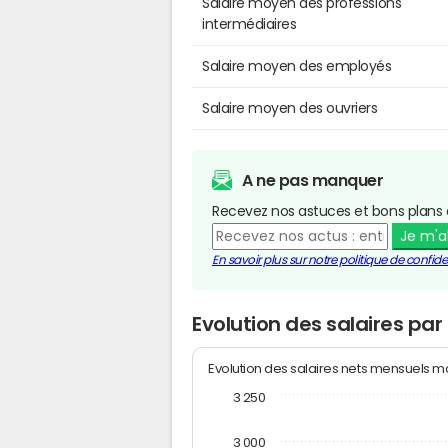
Salaire moyen des professions
intermédiaires
Salaire moyen des employés
Salaire moyen des ouvriers
A ne pas manquer
Recevez nos astuces et bons plans 
Je m'
En savoir plus sur notre politique de confiden
Evolution des salaires pa
Evolution des salaires nets mensuels 
3 250
3 000