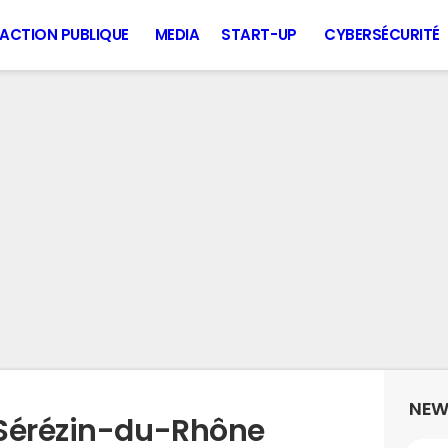
ACTION PUBLIQUE
MEDIA
START-UP
CYBERSÉCURITÉ
NEW
 Sérézin-du-Rhône