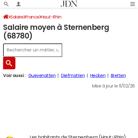
Salaire
France
Haut-Rhin
Salaire moyen à Sternenberg
(68780)
Voir aussi :
Guevenatten
Diefmatten
Hecken
Bretten
Mise à jour le 11/02/26
Les habitants de Sternenberg (Haut-Rhin)