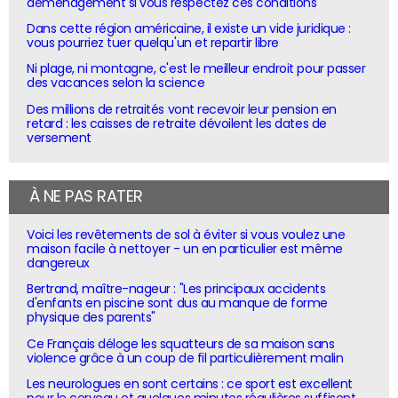
déménagement si vous respectez ces conditions
Dans cette région américaine, il existe un vide juridique :
vous pourriez tuer quelqu'un et repartir libre
Ni plage, ni montagne, c'est le meilleur endroit pour passer
des vacances selon la science
Des millions de retraités vont recevoir leur pension en
retard : les caisses de retraite dévoilent les dates de
versement
À NE PAS RATER
Voici les revêtements de sol à éviter si vous voulez une
maison facile à nettoyer - un en particulier est même
dangereux
Bertrand, maître-nageur : "Les principaux accidents
d'enfants en piscine sont dus au manque de forme
physique des parents"
Ce Français déloge les squatteurs de sa maison sans
violence grâce à un coup de fil particulièrement malin
Les neurologues en sont certains : ce sport est excellent
pour le cerveau et quelques minutes régulières suffisent