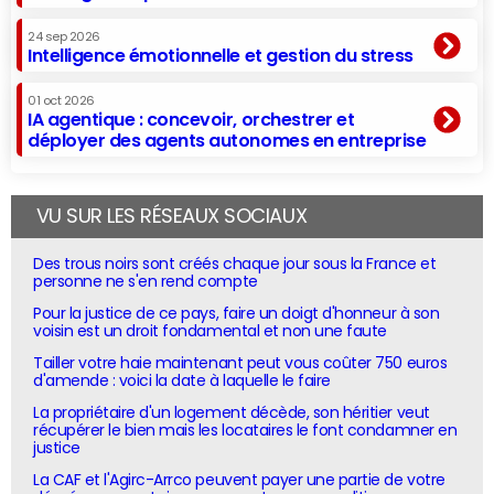
24 sep 2026
Intelligence émotionnelle et gestion du stress
01 oct 2026
IA agentique : concevoir, orchestrer et
déployer des agents autonomes en entreprise
VU SUR LES RÉSEAUX SOCIAUX
Des trous noirs sont créés chaque jour sous la France et
personne ne s'en rend compte
Pour la justice de ce pays, faire un doigt d'honneur à son
voisin est un droit fondamental et non une faute
Tailler votre haie maintenant peut vous coûter 750 euros
d'amende : voici la date à laquelle le faire
La propriétaire d'un logement décède, son héritier veut
récupérer le bien mais les locataires le font condamner en
justice
La CAF et l'Agirc-Arrco peuvent payer une partie de votre