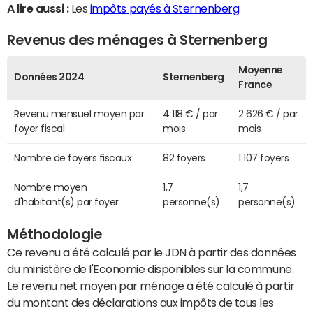
A lire aussi :
Les
impôts payés à Sternenberg
Revenus des ménages à Sternenberg
Moyenne
Données 2024
Sternenberg
France
Revenu mensuel moyen par
4 118 € / par
2 626 € / par
foyer fiscal
mois
mois
Nombre de foyers fiscaux
82 foyers
1 107 foyers
Nombre moyen
1,7
1,7
d'habitant(s) par foyer
personne(s)
personne(s)
Méthodologie
Ce revenu a été calculé par le JDN à partir des données
du ministère de l'Economie disponibles sur la commune.
Le revenu net moyen par ménage a été calculé à partir
du montant des déclarations aux impôts de tous les