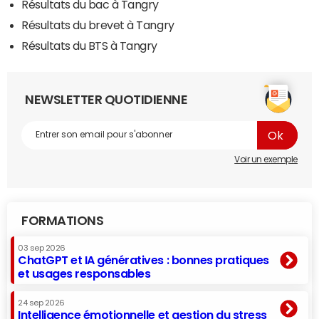
Résultats du bac à Tangry
Résultats du brevet à Tangry
Résultats du BTS à Tangry
NEWSLETTER QUOTIDIENNE
Voir un exemple
FORMATIONS
03 sep 2026
ChatGPT et IA génératives : bonnes pratiques
et usages responsables
24 sep 2026
Intelligence émotionnelle et gestion du stress