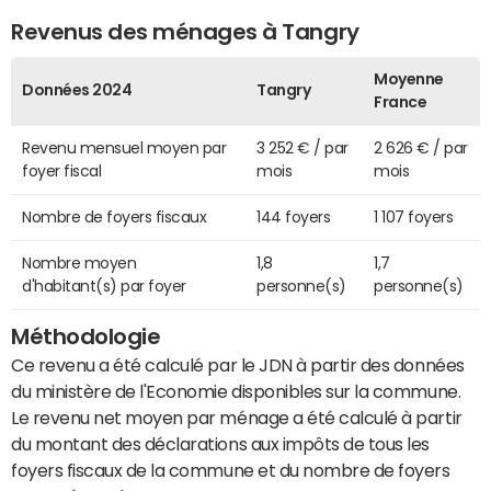
Revenus des ménages à Tangry
Moyenne
Données 2024
Tangry
France
Revenu mensuel moyen par
3 252 € / par
2 626 € / par
foyer fiscal
mois
mois
Nombre de foyers fiscaux
144 foyers
1 107 foyers
Nombre moyen
1,8
1,7
d'habitant(s) par foyer
personne(s)
personne(s)
Méthodologie
Ce revenu a été calculé par le JDN à partir des données
du ministère de l'Economie disponibles sur la commune.
Le revenu net moyen par ménage a été calculé à partir
du montant des déclarations aux impôts de tous les
foyers fiscaux de la commune et du nombre de foyers