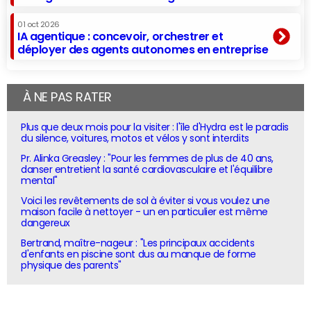
01 oct 2026
IA agentique : concevoir, orchestrer et
déployer des agents autonomes en entreprise
À NE PAS RATER
Plus que deux mois pour la visiter : l'île d'Hydra est le paradis
du silence, voitures, motos et vélos y sont interdits
Pr. Alinka Greasley : "Pour les femmes de plus de 40 ans,
danser entretient la santé cardiovasculaire et l'équilibre
mental"
Voici les revêtements de sol à éviter si vous voulez une
maison facile à nettoyer - un en particulier est même
dangereux
Bertrand, maître-nageur : "Les principaux accidents
d'enfants en piscine sont dus au manque de forme
physique des parents"