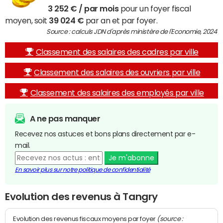
3 252 € / par mois
pour un foyer fiscal
moyen, soit
39 024 €
par an et par foyer.
Source : calculs JDN d'après ministère de l'Economie, 2024
Classement des salaires des cadres par ville
Classement des salaires des ouvriers par ville
Classement des salaires des employés par ville
A ne pas manquer
Recevez nos astuces et bons plans directement par e-
mail.
Je m'abonne
En savoir plus sur notre politique de confidentialité
Evolution des revenus à Tangry
(source :
Evolution des revenus fiscaux moyens par foyer