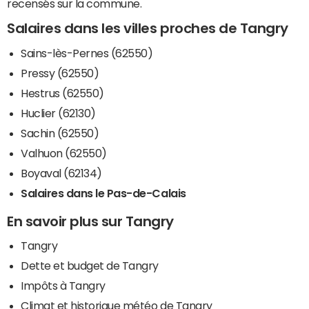
recensés sur la commune.
Salaires dans les villes proches de Tangry
Sains-lès-Pernes (62550)
Pressy (62550)
Hestrus (62550)
Huclier (62130)
Sachin (62550)
Valhuon (62550)
Boyaval (62134)
Salaires dans le Pas-de-Calais
En savoir plus sur Tangry
Tangry
Dette et budget de Tangry
Impôts à Tangry
Climat et historique météo de Tangry