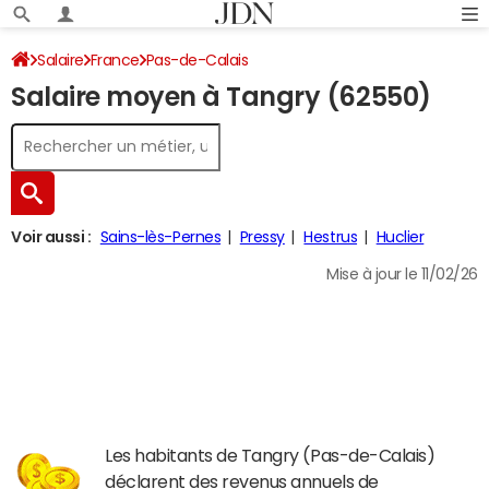
Salaire
France
Pas-de-Calais
Salaire moyen à Tangry (62550)
Voir aussi :
Sains-lès-Pernes
Pressy
Hestrus
Huclier
Mise à jour le 11/02/26
Les habitants de Tangry (Pas-de-Calais)
déclarent des revenus annuels de