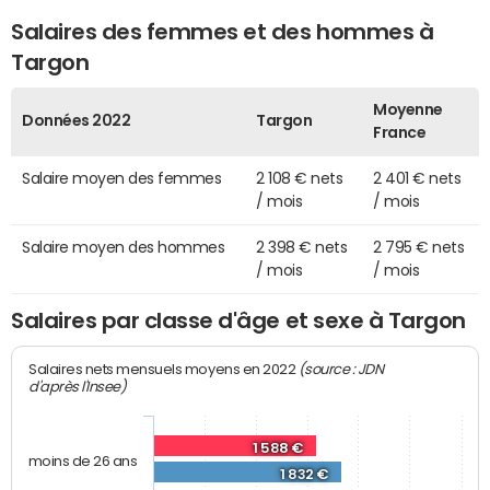
Salaires des femmes et des hommes à
Targon
Moyenne
Données 2022
Targon
France
Salaire moyen des femmes
2 108 € nets
2 401 € nets
/ mois
/ mois
Salaire moyen des hommes
2 398 € nets
2 795 € nets
/ mois
/ mois
Salaires par classe d'âge et sexe à Targon
(source : JDN
Salaires nets mensuels moyens en 2022
d'après l'Insee)
1 588 €
moins de 26 ans
1 832 €