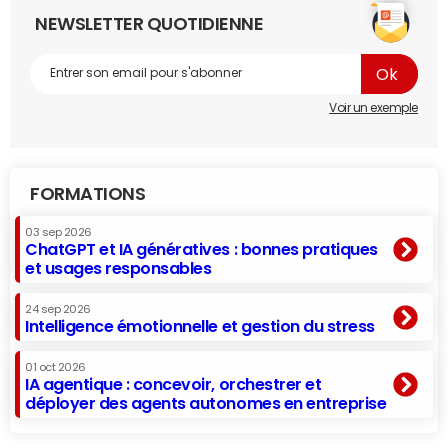
NEWSLETTER QUOTIDIENNE
Voir un exemple
FORMATIONS
03 sep 2026
ChatGPT et IA génératives : bonnes pratiques
et usages responsables
24 sep 2026
Intelligence émotionnelle et gestion du stress
01 oct 2026
IA agentique : concevoir, orchestrer et
déployer des agents autonomes en entreprise