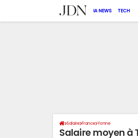
IA NEWS
TECH
Salaire
France
Yonne
Salaire moyen à 