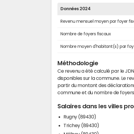
Données 2024
Revenu mensuel moyen par foyer fis
Nombre de foyers fiscaux
Nombre moyen d'habitant(s) par foy
Méthodologie
Ce revenu a été calculé par le JDN
disponibles sur la commune. Le r
partir du montant des déclarations
commune et du nombre de foyers
Salaires dans les villes p
Rugny (89430)
Trichey (89430)
Mélisey (89430)