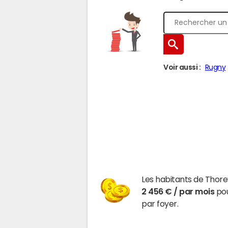
Voir aussi :
Rugny
Les habitants de Thor
2 456 € / par mois
pou
par foyer.