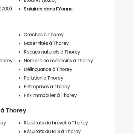
9700)
Salaires dans l'Yonne
Crèches à Thorey
Maternités à Thorey
Risques naturels à Thorey
Thorey
Nombre de médecins à Thorey
Délinquance à Thorey
Pollution à Thorey
Entreprises à Thorey
Prix immobilier à Thorey
s à Thorey
rey
Résultats du brevet à Thorey
Résultats du BTS à Thorey