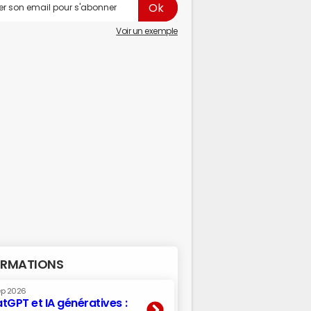
Voir un exemple
RMATIONS
ep 2026
tGPT et IA génératives :