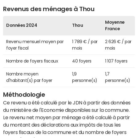
Revenus des ménages à Thou
Moyenne
Données 2024
Thou
France
Revenu mensuel moyen par
1 789 € / par
2 626 € / par
foyer fiscal
mois
mois
Nombre de foyers fiscaux
40 foyers
1 107 foyers
Nombre moyen
1,9
1,7
d'habitant(s) par foyer
personne(s)
personne(s)
Méthodologie
Ce revenu a été calculé par le JDN à partir des données
du ministère de l'Economie disponibles sur la commune.
Le revenu net moyen par ménage a été calculé à partir
du montant des déclarations aux impôts de tous les
foyers fiscaux de la commune et du nombre de foyers