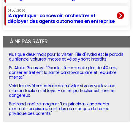
01 oct 2026
IA agentique : concevoir, orchestrer et
déployer des agents autonomes en entreprise
À NE PAS RATER
Plus que deux mois pour la visiter : l'île d'Hydra est le paradis
du silence, voitures, motos et vélos y sont interdits
Pr. Alinka Greasley : "Pour les femmes de plus de 40 ans,
danser entretient la santé cardiovasculaire et l'équilibre
mental"
Voici les revêtements de sol à éviter si vous voulez une
maison facile à nettoyer - un en particulier est même
dangereux
Bertrand, maître-nageur : "Les principaux accidents
d'enfants en piscine sont dus au manque de forme
physique des parents"