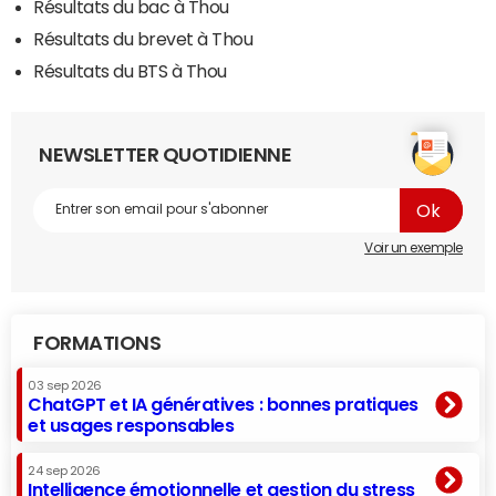
Résultats du bac à Thou
Résultats du brevet à Thou
Résultats du BTS à Thou
NEWSLETTER QUOTIDIENNE
Voir un exemple
FORMATIONS
03 sep 2026
ChatGPT et IA génératives : bonnes pratiques
et usages responsables
24 sep 2026
Intelligence émotionnelle et gestion du stress