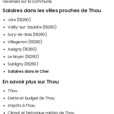
recensés sur la commune.
Salaires dans les villes proches de Thou
Jars (18260)
Vailly-sur-Sauldre (18260)
Sury-ès-Bois (18260)
Villegenon (18260)
Assigny (18260)
Le Noyer (18260)
Subligny (18260)
Salaires dans le Cher
En savoir plus sur Thou
Thou
Dette et budget de Thou
Impôts à Thou
Climat et historique météo de Thou