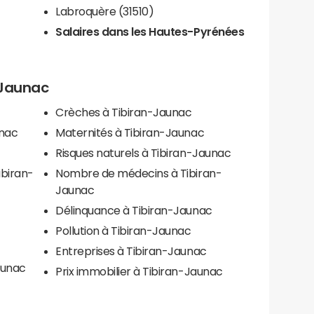
Labroquère (31510)
Salaires dans les Hautes-Pyrénées
n-Jaunac
Crèches à Tibiran-Jaunac
unac
Maternités à Tibiran-Jaunac
Risques naturels à Tibiran-Jaunac
ibiran-
Nombre de médecins à Tibiran-
Jaunac
Délinquance à Tibiran-Jaunac
Pollution à Tibiran-Jaunac
Entreprises à Tibiran-Jaunac
aunac
Prix immobilier à Tibiran-Jaunac