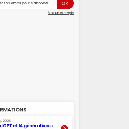
Voir un exemple
RMATIONS
ep 2026
tGPT et IA génératives :