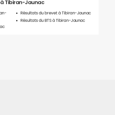
ls à Tibiran-Jaunac
ran-
Résultats du brevet à Tibiran-Jaunac
Résultats du BTS à Tibiran-Jaunac
nac