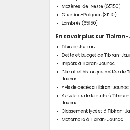
Mazères-de-Neste (65150)
Gourdan-Polignan (31210)
Lombrès (65150)
En savoir plus sur Tibira
Tibiran-Jaunac
Dette et budget de Tibiran-Ja
Impôts à Tibiran-Jaunac
Climat et historique météo de T
Jaunac
Avis de décès à Tibiran-Jaunac
Accidents de la route à Tibiran-
Jaunac
Classement lycées à Tibiran-J
Maternelle à Tibiran-Jaunac