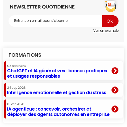
NEWSLETTER QUOTIDIENNE
Voir un exemple
FORMATIONS
03 sep 2026
ChatGPT et IA génératives : bonnes pratiques
et usages responsables
24 sep 2026
Intelligence émotionnelle et gestion du stress
01 oct 2026
IA agentique : concevoir, orchestrer et
déployer des agents autonomes en entreprise