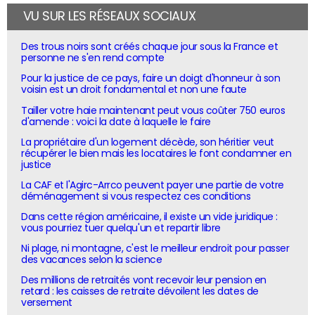
VU SUR LES RÉSEAUX SOCIAUX
Des trous noirs sont créés chaque jour sous la France et
personne ne s'en rend compte
Pour la justice de ce pays, faire un doigt d'honneur à son
voisin est un droit fondamental et non une faute
Tailler votre haie maintenant peut vous coûter 750 euros
d'amende : voici la date à laquelle le faire
La propriétaire d'un logement décède, son héritier veut
récupérer le bien mais les locataires le font condamner en
justice
La CAF et l'Agirc-Arrco peuvent payer une partie de votre
déménagement si vous respectez ces conditions
Dans cette région américaine, il existe un vide juridique :
vous pourriez tuer quelqu'un et repartir libre
Ni plage, ni montagne, c'est le meilleur endroit pour passer
des vacances selon la science
Des millions de retraités vont recevoir leur pension en
retard : les caisses de retraite dévoilent les dates de
versement