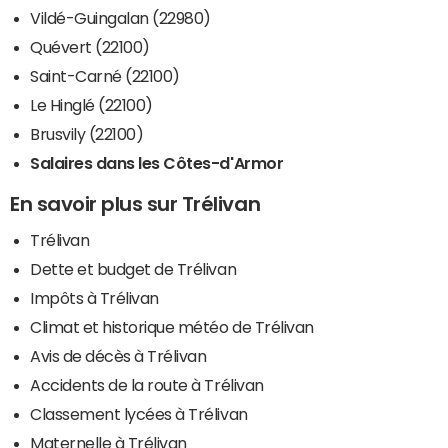
Vildé-Guingalan (22980)
Quévert (22100)
Saint-Carné (22100)
Le Hinglé (22100)
Brusvily (22100)
Salaires dans les Côtes-d'Armor
En savoir plus sur Trélivan
Trélivan
Dette et budget de Trélivan
Impôts à Trélivan
Climat et historique météo de Trélivan
Avis de décès à Trélivan
Accidents de la route à Trélivan
Classement lycées à Trélivan
Maternelle à Trélivan