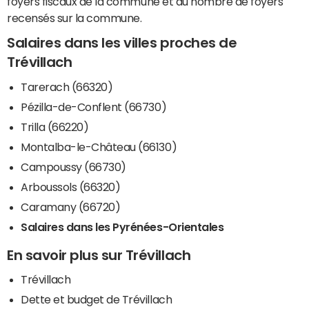
foyers fiscaux de la commune et du nombre de foyers
recensés sur la commune.
Salaires dans les villes proches de
Trévillach
Tarerach (66320)
Pézilla-de-Conflent (66730)
Trilla (66220)
Montalba-le-Château (66130)
Campoussy (66730)
Arboussols (66320)
Caramany (66720)
Salaires dans les Pyrénées-Orientales
En savoir plus sur Trévillach
Trévillach
Dette et budget de Trévillach