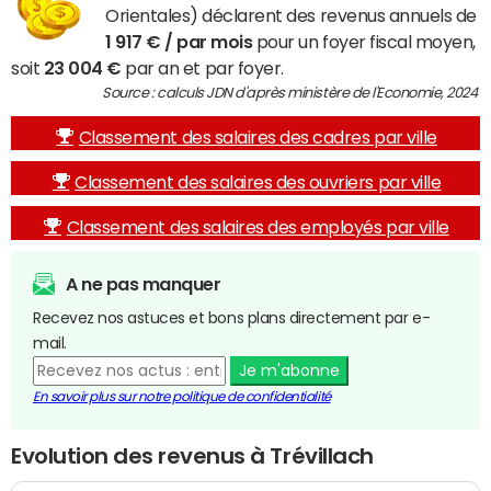
Orientales) déclarent des revenus annuels de
1 917 € / par mois
pour un foyer fiscal moyen,
soit
23 004 €
par an et par foyer.
Source : calculs JDN d'après ministère de l'Economie, 2024
Classement des salaires des cadres par ville
Classement des salaires des ouvriers par ville
Classement des salaires des employés par ville
A ne pas manquer
Recevez nos astuces et bons plans directement par e-
mail.
Je m'abonne
En savoir plus sur notre politique de confidentialité
Evolution des revenus à Trévillach