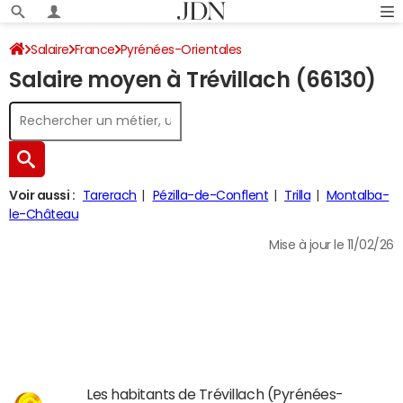
Salaire
France
Pyrénées-Orientales
Salaire moyen à Trévillach (66130)
Voir aussi :
Tarerach
Pézilla-de-Conflent
Trilla
Montalba-
le-Château
Mise à jour le 11/02/26
Les habitants de Trévillach (Pyrénées-