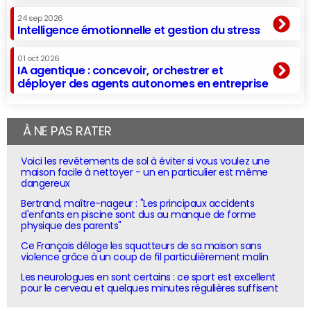
24 sep 2026
Intelligence émotionnelle et gestion du stress
01 oct 2026
IA agentique : concevoir, orchestrer et
déployer des agents autonomes en entreprise
À NE PAS RATER
Voici les revêtements de sol à éviter si vous voulez une
maison facile à nettoyer - un en particulier est même
dangereux
Bertrand, maître-nageur : "Les principaux accidents
d'enfants en piscine sont dus au manque de forme
physique des parents"
Ce Français déloge les squatteurs de sa maison sans
violence grâce à un coup de fil particulièrement malin
Les neurologues en sont certains : ce sport est excellent
pour le cerveau et quelques minutes régulières suffisent