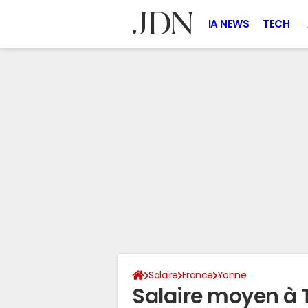
IA NEWS
TECH
Salaire
France
Yonne
Salaire moyen à