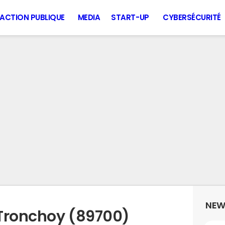
ACTION PUBLIQUE
MEDIA
START-UP
CYBERSÉCURITÉ
NEW
 Tronchoy (89700)