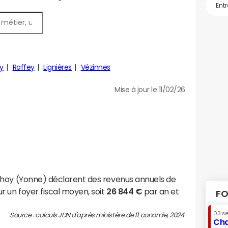
y
Roffey
Lignières
Vézinnes
Mise à jour le 11/02/26
choy (Yonne) déclarent des revenus annuels de
r un foyer fiscal moyen, soit
26 844 €
par an et
FO
03 s
Source : calculs JDN d'après ministère de l'Economie, 2024
Cha