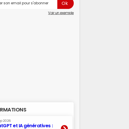
Voir un exemple
RMATIONS
ep 2026
tGPT et IA génératives :