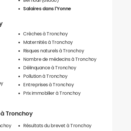
Salaires dans l'Yonne
y
Crèches à Tronchoy
Maternités à Tronchoy
Risques naturels à Tronchoy
Nombre de médecins à Tronchoy
Délinquance à Tronchoy
Pollution à Tronchoy
oy
Entreprises à Tronchoy
Prix immobilier à Tronchoy
s à Tronchoy
nchoy
Résultats du brevet à Tronchoy