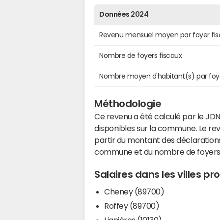
Données 2024
Revenu mensuel moyen par foyer fis
Nombre de foyers fiscaux
Nombre moyen d'habitant(s) par foy
Méthodologie
Ce revenu a été calculé par le JDN
disponibles sur la commune. Le r
partir du montant des déclarations
commune et du nombre de foyers
Salaires dans les villes p
Cheney (89700)
Roffey (89700)
Lignières (10130)