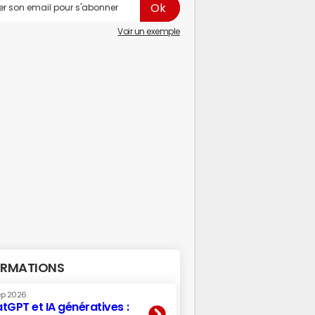
Voir un exemple
RMATIONS
ep 2026
tGPT et IA génératives :