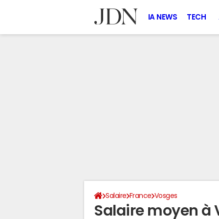
IA NEWS
TECH
Salaire
France
Vosges
Salaire moyen à 