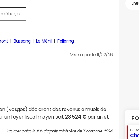
mont
Bussang
Le Ménil
Fellering
Mise à jour le 11/02/26
ron (Vosges) déclarent des revenus annuels de
r un foyer fiscal moyen, soit
28 524 €
par an et
FO
03 s
Source : calculs JDN d'après ministère de l'Economie, 2024
Cha