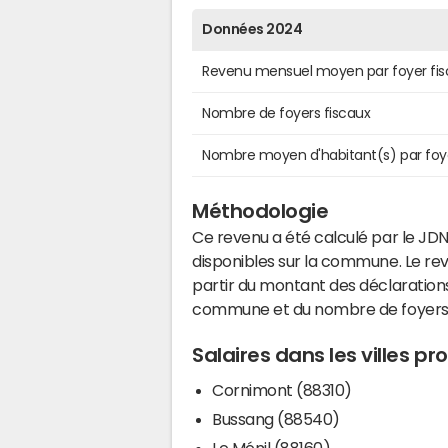
Données 2024
Revenu mensuel moyen par foyer fis
Nombre de foyers fiscaux
Nombre moyen d'habitant(s) par foy
Méthodologie
Ce revenu a été calculé par le JDN
disponibles sur la commune. Le r
partir du montant des déclarations
commune et du nombre de foyers
Salaires dans les villes p
Cornimont (88310)
Bussang (88540)
Le Ménil (88160)