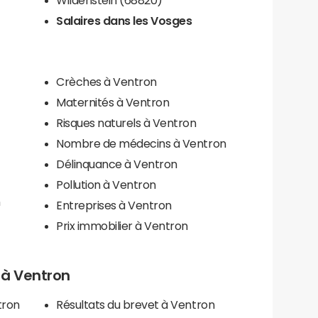
Salaires dans les Vosges
Crèches à Ventron
Maternités à Ventron
Risques naturels à Ventron
Nombre de médecins à Ventron
Délinquance à Ventron
Pollution à Ventron
n
Entreprises à Ventron
Prix immobilier à Ventron
s à Ventron
tron
Résultats du brevet à Ventron