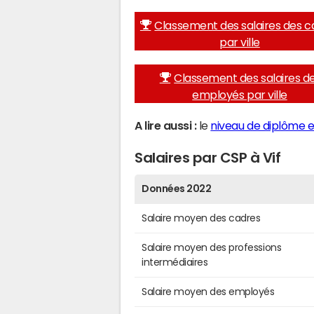
Classement des salaires des c
par ville
Classement des salaires d
employés par ville
A lire aussi :
le
niveau de diplôme et
Salaires par CSP à Vif
Données 2022
Salaire moyen des cadres
Salaire moyen des professions
intermédiaires
Salaire moyen des employés