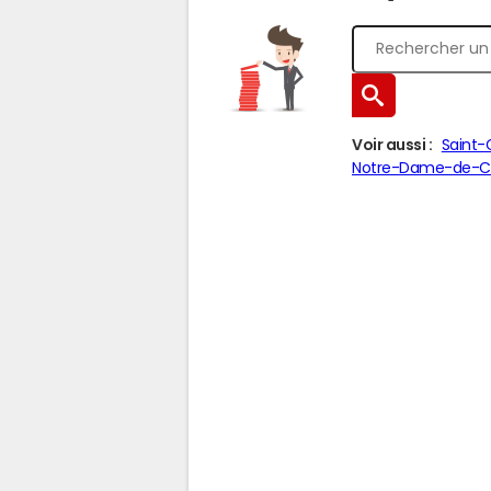
Voir aussi :
Saint
Notre-Dame-de-