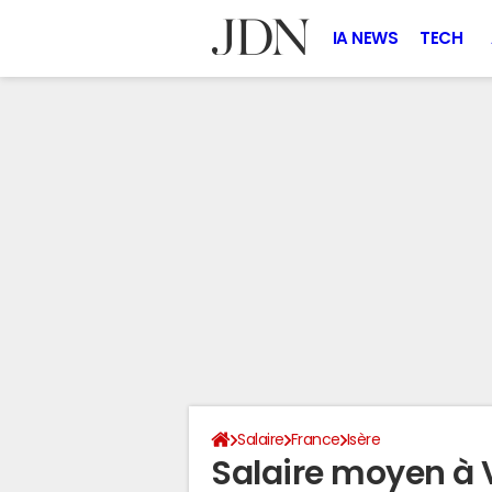
IA NEWS
TECH
Salaire
France
Isère
Salaire moyen à 