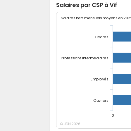
Salaires par CSP à Vif
Salaires nets mensuels moyens en 20
Cadres
Professions intermédiaires
Employés
Ouvriers
0
© JDN 2026