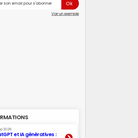
Voir un exemple
RMATIONS
ep 2026
tGPT et IA génératives :