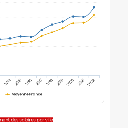
2019
2015
2022
2018
2014
2021
2017
3
2020
2016
Moyenne France
ent des salaires par ville