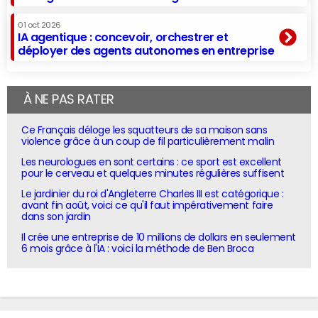
01 oct 2026
IA agentique : concevoir, orchestrer et
déployer des agents autonomes en entreprise
À NE PAS RATER
Ce Français déloge les squatteurs de sa maison sans
violence grâce à un coup de fil particulièrement malin
Les neurologues en sont certains : ce sport est excellent
pour le cerveau et quelques minutes régulières suffisent
Le jardinier du roi d'Angleterre Charles III est catégorique :
avant fin août, voici ce qu'il faut impérativement faire
dans son jardin
Il crée une entreprise de 10 millions de dollars en seulement
6 mois grâce à l'IA : voici la méthode de Ben Broca