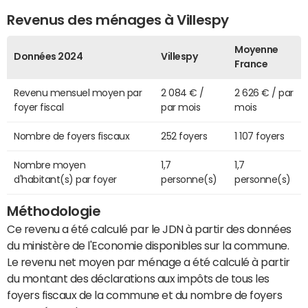
Revenus des ménages à Villespy
Moyenne
Données 2024
Villespy
France
Revenu mensuel moyen par
2 084 € /
2 626 € / par
foyer fiscal
par mois
mois
Nombre de foyers fiscaux
252 foyers
1 107 foyers
Nombre moyen
1,7
1,7
d'habitant(s) par foyer
personne(s)
personne(s)
Méthodologie
Ce revenu a été calculé par le JDN à partir des données
du ministère de l'Economie disponibles sur la commune.
Le revenu net moyen par ménage a été calculé à partir
du montant des déclarations aux impôts de tous les
foyers fiscaux de la commune et du nombre de foyers