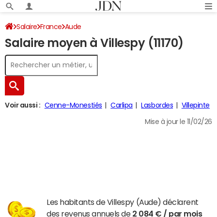
Salaire
France
Aude
Salaire moyen à Villespy (11170)
Voir aussi :
Cenne-Monestiés
Carlipa
Lasbordes
Villepinte
Mise à jour le 11/02/26
Les habitants de Villespy (Aude) déclarent
des revenus annuels de
2 084 € / par mois