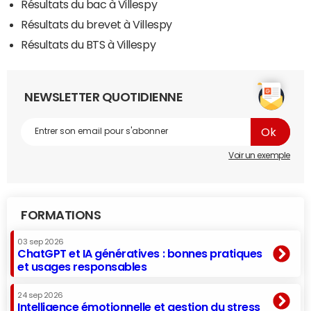
Résultats du bac à Villespy
Résultats du brevet à Villespy
Résultats du BTS à Villespy
NEWSLETTER QUOTIDIENNE
Voir un exemple
FORMATIONS
03 sep 2026
ChatGPT et IA génératives : bonnes pratiques
et usages responsables
24 sep 2026
Intelligence émotionnelle et gestion du stress