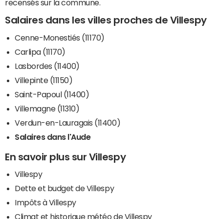
recensés sur la commune.
Salaires dans les villes proches de Villespy
Cenne-Monestiés (11170)
Carlipa (11170)
Lasbordes (11400)
Villepinte (11150)
Saint-Papoul (11400)
Villemagne (11310)
Verdun-en-Lauragais (11400)
Salaires dans l'Aude
En savoir plus sur Villespy
Villespy
Dette et budget de Villespy
Impôts à Villespy
Climat et historique météo de Villespy